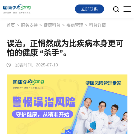
立即联系
首页
>
服务支持
>
健康科普
>
疾病管理
>
科普详情
首页
面向会员
误治，正悄然成为比疾病本身更可
怕的健康 “杀手”。
面向企业
发表时间：2025-07-10
服务支持
关于我们