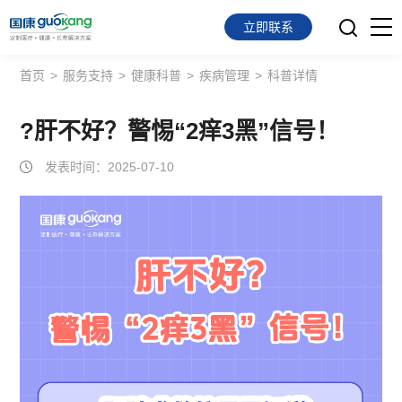
立即联系
首页
>
服务支持
>
健康科普
>
疾病管理
>
科普详情
首页
面向会员
?肝不好？警惕“2痒3黑”信号！
发表时间：2025-07-10
面向企业
服务支持
关于我们