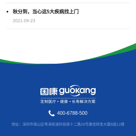
秋分到，当心这5大疾病找上门
2021-09-23
400-6788-500
地址：深圳市南山区粤海街道科技南十二路28号康佳研发大厦B座12楼