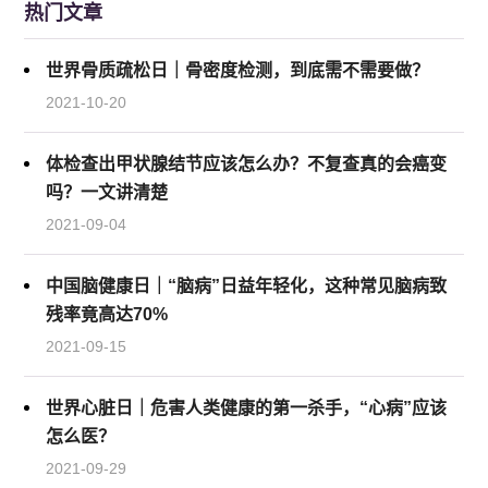
热门文章
世界骨质疏松日｜骨密度检测，到底需不需要做？
2021-10-20
体检查出甲状腺结节应该怎么办？不复查真的会癌变
吗？一文讲清楚
2021-09-04
中国脑健康日｜“脑病”日益年轻化，这种常见脑病致
残率竟高达70%
2021-09-15
世界心脏日｜危害人类健康的第一杀手，“心病”应该
怎么医？
2021-09-29