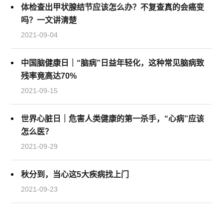
体检查出甲状腺结节应该怎么办？不复查真的会癌变
吗？一文讲清楚
2021-09-04
中国脑健康日｜“脑病”日益年轻化，这种常见脑病致
残率竟高达70%
2021-09-15
世界心脏日｜危害人类健康的第一杀手，“心病”应该
怎么医？
2021-09-29
秋分到，当心这5大疾病找上门
2021-09-23