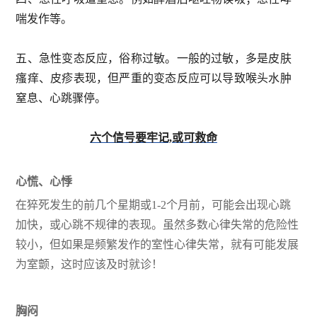
喘发作等。
五、急性变态反应，俗称过敏。一般的过敏，多是皮肤
瘙痒、皮疹表现，但严重的变态反应可以导致喉头水肿
窒息、心跳骤停。
六个信号要牢记,或可救命
心慌、心悸
在猝死发生的前几个星期或1-2个月前，可能会出现心跳
加快，或心跳不规律的表现。虽然多数心律失常的危险性
较小，但如果是频繁发作的室性心律失常，就有可能发展
为室颤，这时应该及时就诊！
胸闷