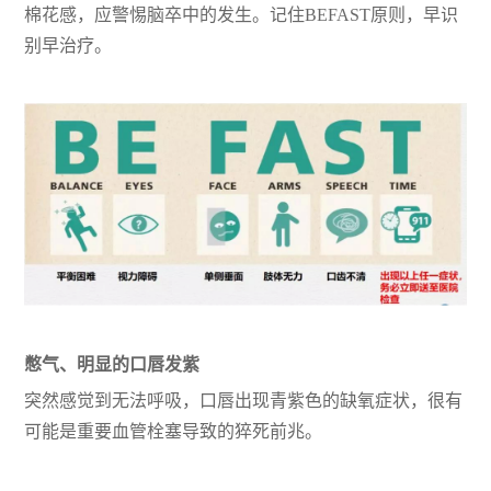
棉花感，应警惕脑卒中的发生。记住BEFAST原则，早识
别早治疗。
憋气、明显的口唇发紫
突然感觉到无法呼吸，口唇出现青紫色的缺氧症状，很有
可能是重要血管栓塞导致的猝死前兆。