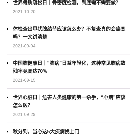
世界骨质疏松日｜骨密度检测，到底需不需要做？
2021-10-20
体检查出甲状腺结节应该怎么办？不复查真的会癌变
吗？一文讲清楚
2021-09-04
中国脑健康日｜“脑病”日益年轻化，这种常见脑病致
残率竟高达70%
2021-09-15
世界心脏日｜危害人类健康的第一杀手，“心病”应该
怎么医？
2021-09-29
秋分到，当心这5大疾病找上门