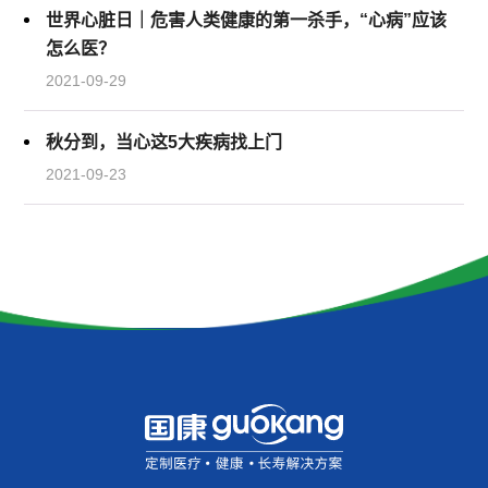
世界心脏日｜危害人类健康的第一杀手，“心病”应该
怎么医？
2021-09-29
秋分到，当心这5大疾病找上门
2021-09-23