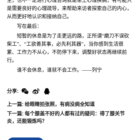
生，也不一定进行心理咨询就是患上心理疾病，有可能只
是需要良好的心理疏导，来帮助来访者探索自己的内心，
从而更好地认识和接纳自己。
写在最后：
短暂的休息是为了走更远的路，正所谓“磨刀不误砍
柴工”、“工欲善其事，必先利其器”，当你感到生活很
累、工作力不从心，不防停下来，调整好状态再继续前
行。
谁不会休息，谁就不会工作。——列宁
分享:
上一篇: 给眼睛拍张照，有病没病全知道
下一篇: 每个膝盖不好的人都有过的疑问：得了膝关节
炎，还能锻炼吗？