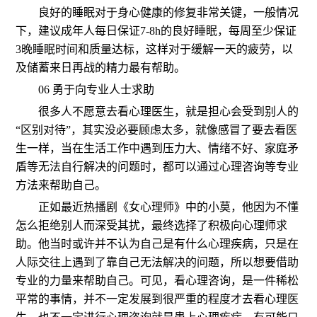
良好的睡眠对于身心健康的修复非常关键，一般情况
下，建议成年人每日保证7-8h的良好睡眠，每周至少保证
3晚睡眠时间和质量达标，这样对于缓解一天的疲劳，以
及储蓄来日再战的精力最有帮助。
06 勇于向专业人士求助
很多人不愿意去看心理医生，就是担心会受到别人的
“区别对待”，其实没必要顾虑太多，就像感冒了要去看医
生一样，当在生活工作中遇到压力大、情绪不好、家庭矛
盾等无法自行解决的问题时，都可以通过心理咨询等专业
方法来帮助自己。
正如最近热播剧《女心理师》中的小莫，他因为不懂
怎么拒绝别人而深受其扰，最终选择了积极向心理师求
助。他当时或许并不认为自己是有什么心理疾病，只是在
人际交往上遇到了靠自己无法解决的问题，所以想要借助
专业的力量来帮助自己。可见，看心理咨询，是一件稀松
平常的事情，并不一定发展到很严重的程度才去看心理医