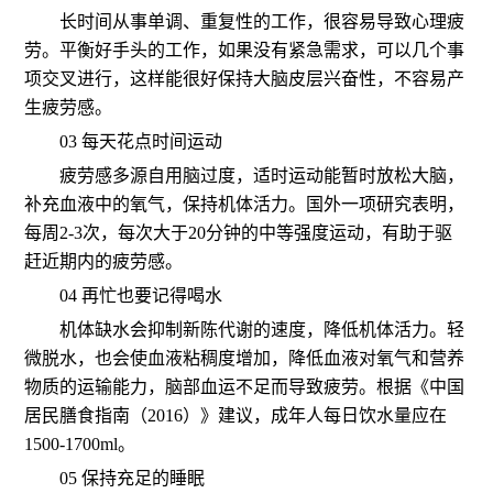
长时间从事单调、重复性的工作，很容易导致心理疲
劳。平衡好手头的工作，如果没有紧急需求，可以几个事
项交叉进行，这样能很好保持大脑皮层兴奋性，不容易产
生疲劳感。
03 每天花点时间运动
疲劳感多源自用脑过度，适时运动能暂时放松大脑，
补充血液中的氧气，保持机体活力。国外一项研究表明，
每周2-3次，每次大于20分钟的中等强度运动，有助于驱
赶近期内的疲劳感。
04 再忙也要记得喝水
机体缺水会抑制新陈代谢的速度，降低机体活力。轻
微脱水，也会使血液粘稠度增加，降低血液对氧气和营养
物质的运输能力，脑部血运不足而导致疲劳。根据《中国
居民膳食指南（2016）》建议，成年人每日饮水量应在
1500-1700ml。
05 保持充足的睡眠