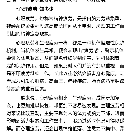
警惕一种容易导致身心疾病的状态——心理疲劳。
“心理疲劳”知多少
心理疲劳，也称为精神疲劳，是指由脑力劳动繁重、
神经系统紧张程度过高或长时间从事单调、厌烦的工作而
引起的精神疲怠现象。
心理疲劳和生理疲劳一样，都是一种机体阻遏性保护
机制，当机体发生异常，便会表现出“疲劳感”，警示机体
要进入休息状态，从而避免继续受到伤害，对机体起着一
定的保护作用。但是，如果此时人们并没有加以重视，而
是不顾疲劳继续工作，长此以往必然会损害身心健康，甚
至成为引发心脏病、高血压、精神疾病、肠胃病乃至肿瘤
等疾病的重要因素。
一般来说，心理疲劳相比于生理疲劳，成因更加复
杂，也更加难以恢复，却更加不容易被发现。生理疲劳相
对来说比较直观，主要表现为人的体力或脑力下降，进而
影响到活力状态和工作效率，一般通过适时休息可得以缓
解。而心理疲劳，还会出现情绪低落、注意力不集中、浮