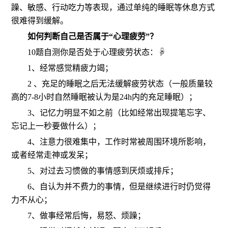
躁、敏感、行动吃力等表现，通过单纯的睡眠等休息方式
很难得到缓解。
如何判断自己是否属于“心理疲劳”？
10题自测你是否处于心理疲劳状态：☟
1、经常感觉精疲力竭；
2 、充足的睡眠之后无法缓解疲劳状态（一般质量较
高的7-8小时自然睡眠被认为是24h内的充足睡眠）；
3、记忆力明显不如之前（比如经常出现提笔忘字、
忘记上一秒要做什么）；
4、注意力很难集中，工作时常被周围环境所影响，
或者经常走神或发呆；
5、对过去习惯做的事情感到厌烦或排斥；
6、自认为并不费力的事情，但是继续进行时仍觉得
力不从心；
7、做事经常后悔，易怒、烦躁；