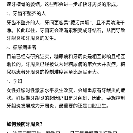
速牙槽骨的萎缩。这些都会进一步加快牙周炎的形成。
牙齿不整齐的人
2、
牙齿不整齐的人，牙间更容易“藏污纳垢”、且不易清洗干
净。长此以往，牙菌斑会逐渐累积变成牙结石，从而导致
牙龈炎和牙周炎的发生。
糖尿病患者
3、
目前已经有研究证实，糖尿病和牙周炎是相互影响且相互
助长的。牙周炎已经被认为是糖尿病的第六大并发症，糖
尿病患者牙周炎的控制难度甚至比烟民更大。
孕妇
4、
女性妊娠时性激素水平发生改变，会加重原有牙龈炎的症
状。妊娠期牙龈炎的起因仍旧是牙菌斑，因此，要想控制
牙龈炎发展成为牙周炎，最重要的还是口腔卫生。
如何预防牙周炎？