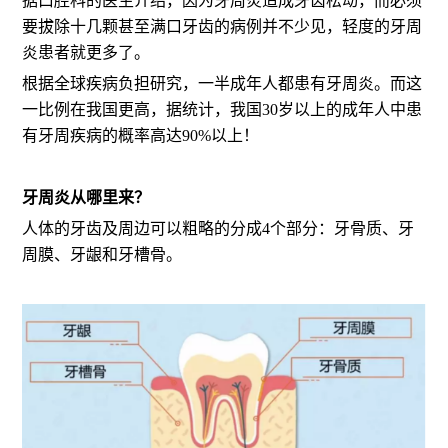
据口腔科的医生介绍，因为牙周炎造成牙齿松动，而必须
要拔除十几颗甚至满口牙齿的病例并不少见，轻度的牙周
炎患者就更多了。
根据全球疾病负担研究，一半成年人都患有牙周炎。而这
一比例在我国更高，据统计，我国30岁以上的成年人中患
有牙周疾病的概率高达90%以上！
牙周炎从哪里来？
人体的牙齿及周边可以粗略的分成4个部分：牙骨质、牙
周膜、牙龈和牙槽骨。