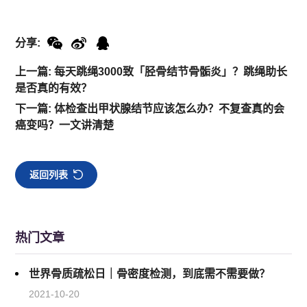
分享:
上一篇: 每天跳绳3000致「胫骨结节骨骺炎」？跳绳助长
是否真的有效？
下一篇: 体检查出甲状腺结节应该怎么办？不复查真的会
癌变吗？一文讲清楚
返回列表
热门文章
世界骨质疏松日｜骨密度检测，到底需不需要做？
2021-10-20