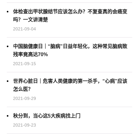
体检查出甲状腺结节应该怎么办？不复查真的会癌变
吗？一文讲清楚
2021-09-04
中国脑健康日｜“脑病”日益年轻化，这种常见脑病致
残率竟高达70%
2021-09-15
世界心脏日｜危害人类健康的第一杀手，“心病”应该
怎么医？
2021-09-29
秋分到，当心这5大疾病找上门
2021-09-23