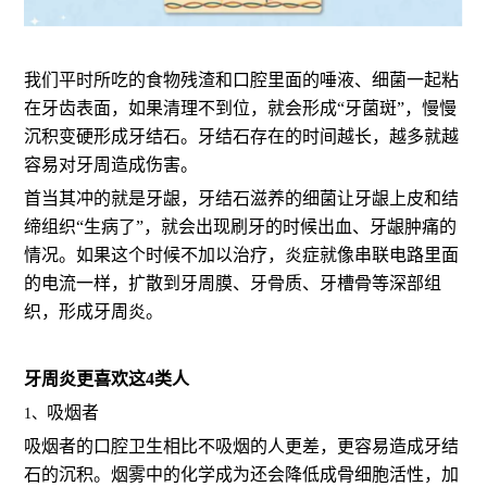
我们平时所吃的食物残渣和口腔里面的唾液、细菌一起粘
在牙齿表面，如果清理不到位，就会形成“牙菌斑”，慢慢
沉积变硬形成牙结石。牙结石存在的时间越长，越多就越
容易对牙周造成伤害。
首当其冲的就是牙龈，牙结石滋养的细菌让牙龈上皮和结
缔组织“生病了”，就会出现刷牙的时候出血、牙龈肿痛的
情况。如果这个时候不加以治疗，炎症就像串联电路里面
的电流一样，扩散到牙周膜、牙骨质、牙槽骨等深部组
织，形成牙周炎。
牙周炎更喜欢这4类人
吸烟者
1、
吸烟者的口腔卫生相比不吸烟的人更差，更容易造成牙结
石的沉积。烟雾中的化学成为还会降低成骨细胞活性，加