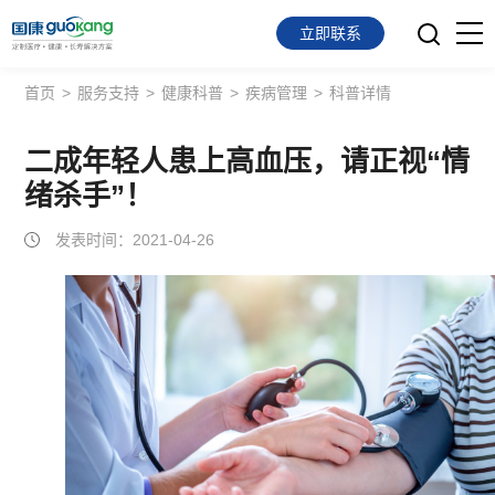
立即联系
首页
>
服务支持
>
健康科普
>
疾病管理
>
科普详情
首页
面向会员
二成年轻人患上高血压，请正视“情
绪杀手”！
面向企业
发表时间：2021-04-26
服务支持
关于我们