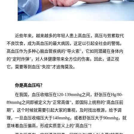
近些年来，越来越多的年轻人患上高血压，高压与劳累取代
不良饮食，成为高血压的最大病因，这足以引起全社会的警惕。
高血压作为多种心脑血管疾病的“导火索”，它如同潜藏在身体内
的“定时炸弹”，对人体健康带来全方位的伤害。因此，请正视
它，莫要等到血压“失控”才追悔莫及。
你是高血压吗？
在我国，血压收缩压在120-139mmhg之间，舒张压在Hg/80-
89mmhg之间即被定义为“正常高值”，即国际上统称的“高血压前
期”，这个时候就需要引起大家的重视，及时找出根源，给予调
理，一旦血压收缩压大于140mmhg，或者舒张压大于90mmhg，就
意味着血压偏高，形成实质意义上的“高血压”！