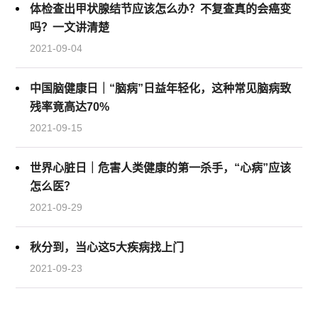
体检查出甲状腺结节应该怎么办？不复查真的会癌变
吗？一文讲清楚
2021-09-04
中国脑健康日｜“脑病”日益年轻化，这种常见脑病致
残率竟高达70%
2021-09-15
世界心脏日｜危害人类健康的第一杀手，“心病”应该
怎么医？
2021-09-29
秋分到，当心这5大疾病找上门
2021-09-23