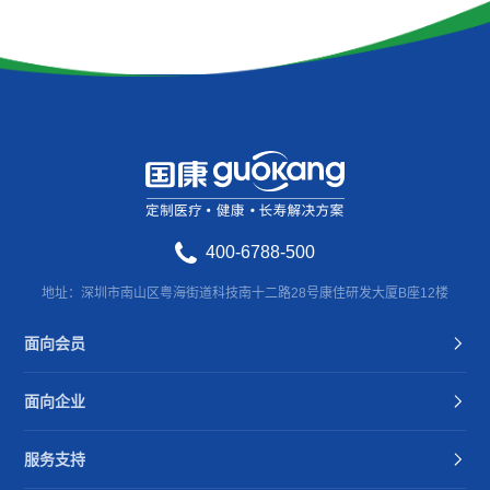
400-6788-500
地址：深圳市南山区粤海街道科技南十二路28号康佳研发大厦B座12楼
面向会员
面向企业
服务支持