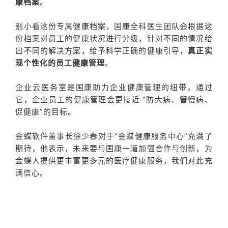
康档案
。
别小看这份专属健康档案，国康全科医生团队会根据这
份档案对员工的健康状况进行分级，针对不同的情况给
出不同的解决方案，给予科学正确的健康引导，
真正实
现个性化的员工健康管理
。
企业云医务室是国康助力企业健康管理的纽带。通过
它，企业员工的健康管理会更接近 “防大病、管慢病、
促健康”的目标。
金蝶软件董事长徐少春对于“金蝶健康服务中心”充满了
期待，他表示，未来要与国康一道加强合作与创新，为
金蝶人提供更丰富更多元的医疗健康服务，我们对此充
满信心。