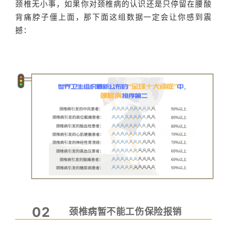
颈椎无小事，如果你对颈椎病的认识还是只停留在腰酸
背痛脖子僵上面，那下面这组数据一定会让你感到震
撼：
02
颈椎病暂不能工伤保险报销