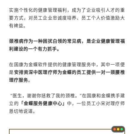
实施个性化的健康管理福利，成为了企业吸引人才的重
要方式，对员工企业忠诚度培养、员工个人价值激励大
有裨益。
颈椎病作为一种困扰白领的常见病，是企业健康管理福
利建设的一个有力抓手。
在国康为金蝶软件提供的健康管理服务中，其中一项便
是
安排资深中医理疗师为金蝶的员工提供一对一颈腰椎
理疗服务
。
“医生，谢谢你拯救了我的颈椎。”在国康和金蝶携手建
立的
「金蝶服务健康中心」
中，一位员工小宋对理疗师
恳切地说道。