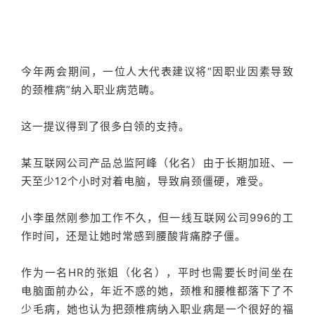
今年两会期间，一位人大代表建议将“因职业因素导致
的颈椎病”纳入职业病范畴。
这一提议得到了很多白领的支持。
某互联网公司产品总监阿峰（化名）由于长期加班、一
天至少12个小时对着电脑，导致肩颈僵硬，难受。
小李虽然刚参加工作不久，但一线互联网公司996的工
作时间，还是让她时常感到腰酸背痛脖子僵。
作为一名HR的张姐（化名），平时也需要长时间坐在
电脑面前办公，年近不惑的她，颈椎和腰椎都落下了不
少毛病，她也认为把颈椎病纳入职业病是一个很好的福