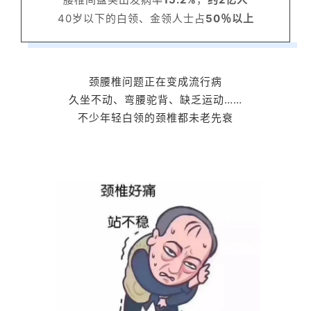
40岁以下的白领、金领人士占
50％以上
颈腰椎问题正在变成流行病
久坐不动、弯腰驼背、缺乏运动……
不少年轻白领的颈椎都未老先衰