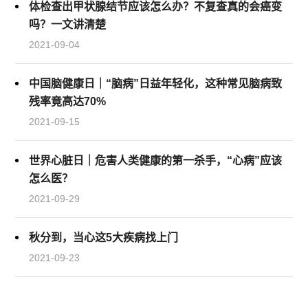
体检查出甲状腺结节应该怎么办？不复查真的会癌变
吗？一文讲清楚
2021-09-04
中国脑健康日｜“脑病”日益年轻化，这种常见脑病致
残率竟高达70%
2021-09-15
世界心脏日｜危害人类健康的第一杀手，“心病”应该
怎么医？
2021-09-29
秋分到，当心这5大疾病找上门
2021-09-23