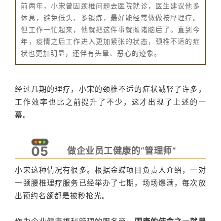
前两年，小宋曾因颈椎问题去医院就诊，医生建议他多
休息，避免低头、多锻炼，最好能经常做做按摩理疗。
但工作一忙起来，他就把这件事就抛诸脑后了。直到今
年，疫情之后工作进入更加紧张的状态，颈椎不适的症
状也更加明显，还伴有头晕、恶心的迹象。
经过几期的理疗，小宋的颈椎不适的症状减轻了许多，
工作效率也比之前提升了不少，这才出现了上述的一
幕。
05
做企业员工健康的“管理师”
小宋这种情况有很多。根据金蝶项目负责人介绍，一对
一颈腰椎理疗服务已经举办了七期，场场爆满，每次放
出预约名额都是被秒抢光。