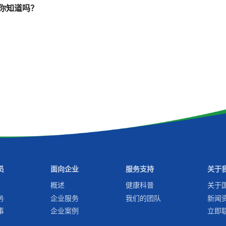
，你知道吗？
员
面向企业
服务支持
关于
概述
健康科普
关于
务
企业服务
我们的团队
新闻
事
企业案例
立即