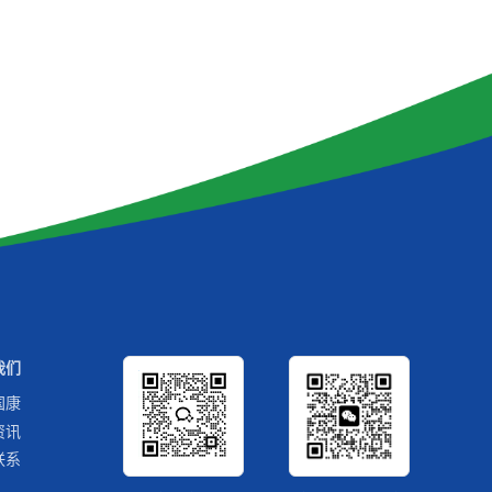
我们
国康
资讯
联系