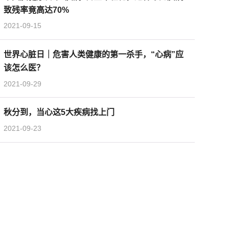
致残率竟高达70%
2021-09-15
世界心脏日｜危害人类健康的第一杀手，“心病”应
该怎么医？
2021-09-29
秋分到，当心这5大疾病找上门
2021-09-23