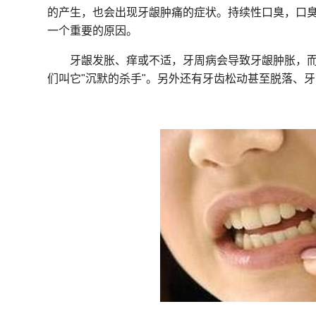
的产生，也会出现牙龈肿痛的症状。持续性口臭，口
一个重要的原因。
牙龈发胀、痒或不适，牙周病会导致牙龈肿胀，
们叫它"沉默的杀手"。另外还有牙齿松动甚至脱落、