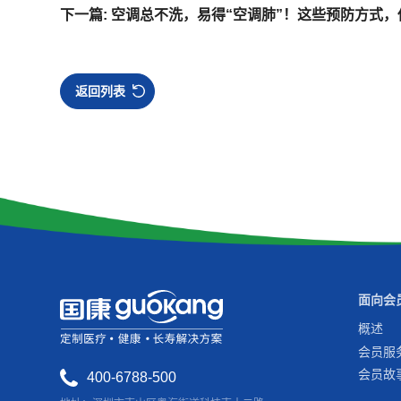
下一篇: 空调总不洗，易得“空调肺”！这些预防方式
返回列表
面向会
概述
会员服
会员故
400-6788-500