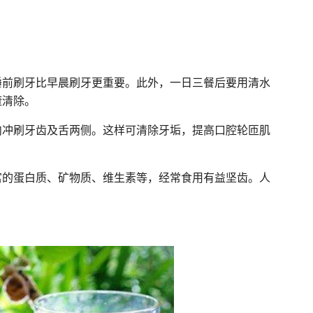
睡前刷牙比早晨刷牙更重要。此外，一日三餐后要用清水
渣清除。
内冲刷牙齿及舌两侧。这样可清除牙垢，提高口腔轮匝肌
富的蛋白质、矿物质、维生素等，经常食用有益坚齿。人