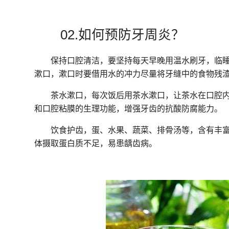
02.如何预防牙周炎？
保持口腔清洁，要坚持每天早晚用温水刷牙，临
漱口，漱口时要借用水的冲力尽量将牙缝中的食物残
茶水漱口，每次饭后用茶水漱口，让茶水在口腔
和口腔粘膜的生理功能，增强牙齿的抗酸防腐能力。
饮食护齿，蛋、水果、蔬菜、排骨汤等，含有丰
体摄取蛋白质不足，易患龋齿病。