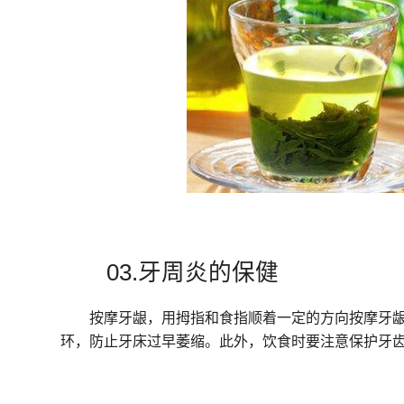
03.牙周炎的保健
按摩牙龈，用拇指和食指顺着一定的方向按摩牙龈
环，防止牙床过早萎缩。此外，饮食时要注意保护牙