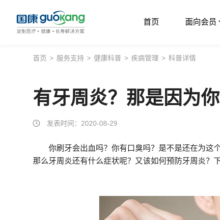
首页
面向会员
首页
首页
>
服务支持
>
健康科普
>
疾病管理
>
科普详情
面向会员
有牙周炎？那是因为你
面向企业
服务支持
发表时间：2020-08-29
关于我们
你刷牙会出血吗？你有口臭吗？是不是还在为这
那么牙周炎还有什么症状呢？又该如何预防牙周炎？