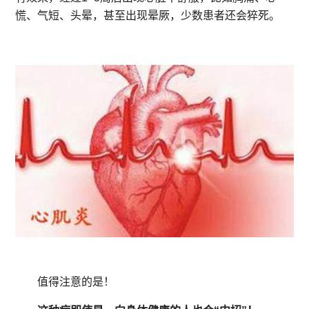
慌、气短、头晕，甚至出现晕厥，少数患者还会猝死。
值得注意的是！