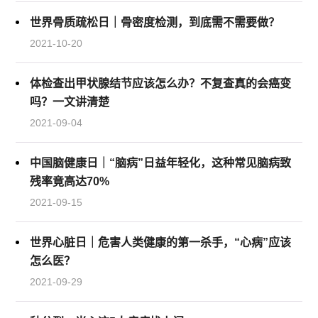
世界骨质疏松日｜骨密度检测，到底需不需要做？
2021-10-20
体检查出甲状腺结节应该怎么办？不复查真的会癌变
吗？一文讲清楚
2021-09-04
中国脑健康日｜“脑病”日益年轻化，这种常见脑病致
残率竟高达70%
2021-09-15
世界心脏日｜危害人类健康的第一杀手，“心病”应该
怎么医？
2021-09-29