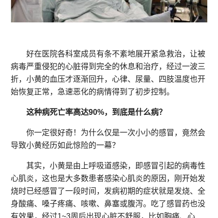
好在医院各科室成员有条不紊地展开紧急救治，让被
病毒严重侵犯的心脏得到完全的休息和治疗，经过一波三
折，小黄的血压才逐渐回升，心律、尿量、四肢温度也开
始恢复正常，急速恶化的病情得到了初步控制。
这种病死亡率高达90%，到底是什么病？
你一定很好奇！为什么仅是一次小小的感冒，竟然会
导致小黄经历如此惊险的一幕？
其实，小黄是由上呼吸道感染，即感冒引起的病毒性
心肌炎，这也是大多数患者感染心肌炎的原因，刚开始发
烧时已经感冒了一段时间，发病初期的症状就是发烧、全
身酸痛、嗓子疼痛、咳嗽、鼻塞或腹泻。吃了感冒药也没
有效果，经过1~3周后出现心脏不舒服，比如胸痛、心