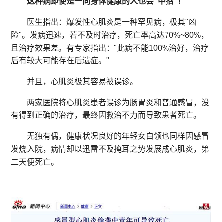
这种病即使是一向身体健康的人也会“中招”！
医生指出：爆发性心肌炎是一种罕见病，极其"凶
险"。发病迅速，若不及时治疗，死亡率高达70%~80%，
且治疗效果差。有专家指出："此病不能100%治好，治疗
后有较大可能存在后遗症。"
并且，心肌炎极其容易被误诊。
两家医院将心肌炎患者误诊为肠胃炎和普通感冒，没
有得到正确的治疗，最终因救治不力而导致患者死亡。
无独有偶，健康状况良好的年轻女白领也同样因感冒
发烧入院，病情却以迅雷不及掩耳之势发展成心肌炎，第
二天便死亡。