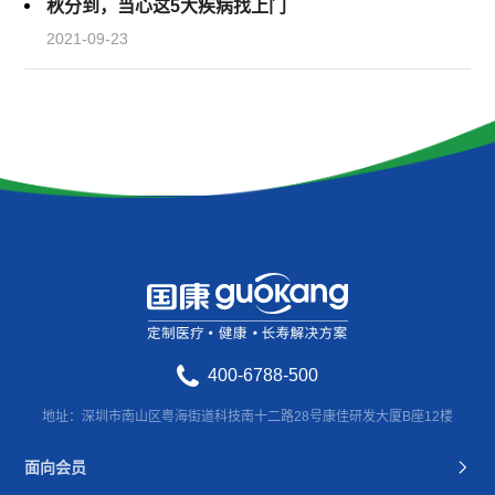
秋分到，当心这5大疾病找上门
2021-09-23
400-6788-500
地址：深圳市南山区粤海街道科技南十二路28号康佳研发大厦B座12楼
面向会员