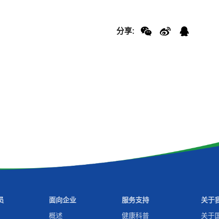
分享:
员
面向企业
服务支持
关于
概述
健康科普
关于