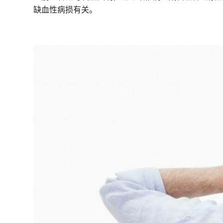
缺血性病损有关。