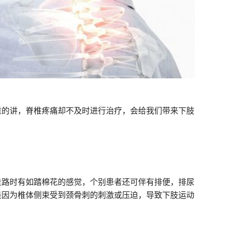
重的讲，脊椎疼痛却不及时进行治疗，会给我们带来下肢
走路时有如踏棉花的感觉，个别患者还可伴有排便，排尿
是因为椎体侧束受到颈骨刺的刺激或压迫，导致下肢运动