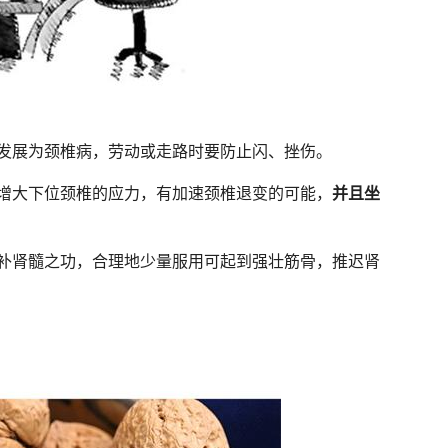
发展为颈椎病，劳动或走路时要防止闪、挫伤。
增大下位颈椎的应力，有加速颈椎退变的可能，
并且坐
补肾髓之功，合理地少量服用可起到强壮筋骨，推迟肾