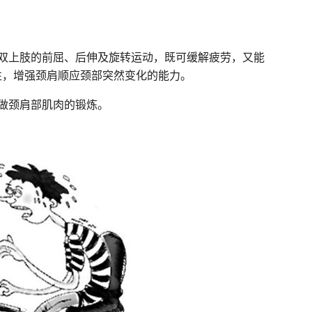
双上肢的前屈、后伸及旋转运动，既可缓解疲劳，又能
性，增强颈肩顺应颈部突然变化的能力。
做颈肩部肌肉的锻炼。