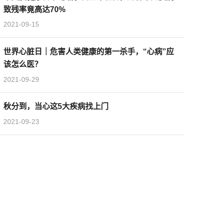
致残率竟高达70%
2021-09-15
世界心脏日｜危害人类健康的第一杀手，“心病”应
该怎么医？
2021-09-29
秋分到，当心这5大疾病找上门
2021-09-23