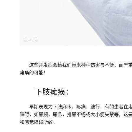
这些并发症会给我们带来种种伤害与不便，而严
瘫痪的可能！
下肢瘫痪：
早期表现为下肢麻木，疼痛，跛行，有的患者在
障碍，如尿频，尿急，排尿不畅或大小便失禁等，这
和感觉障碍所致。