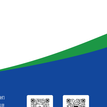
我们
国康