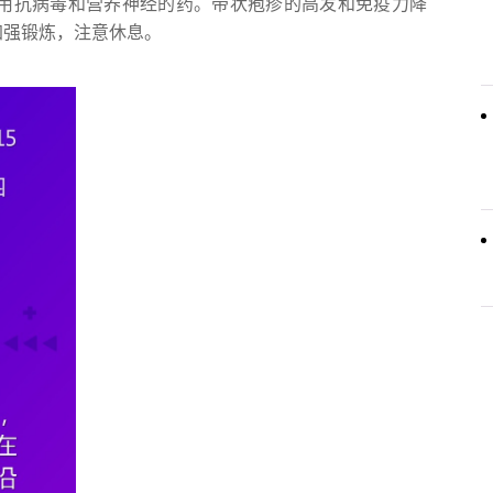
使用抗病毒和营养神经的药。带状疱疹的高发和免疫力降
加强锻炼，注意休息。