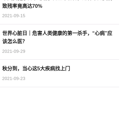
致残率竟高达70%
2021-09-15
世界心脏日｜危害人类健康的第一杀手，“心病”应
该怎么医？
2021-09-29
秋分到，当心这5大疾病找上门
2021-09-23