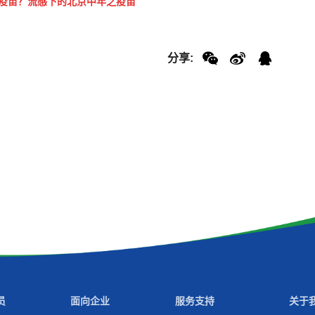
疫苗？流感下的北京中年之疫苗
分享:
员
面向企业
服务支持
关于