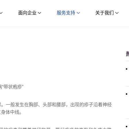
面向企业
服务支持
关于我们
“带状疱疹”
忍。一般发生在胸部、头部和腰部，出现的疹子沿着神经
过身体中线。