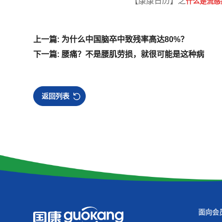
【康康日历】之
什么是流感
上一篇: 为什么中国脑卒中致残率高达80%？
下一篇: 腰痛？不是腰肌劳损，就很可能是这种病
返回列表
面向会