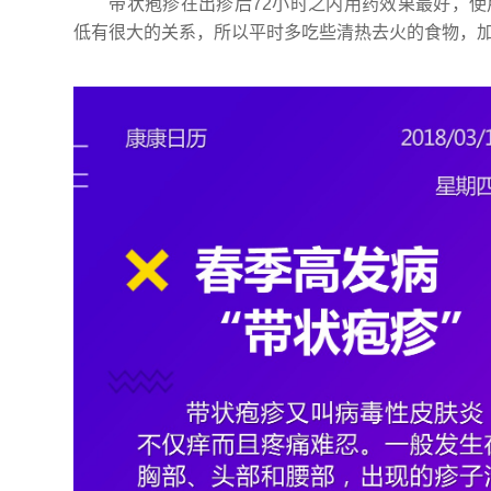
带状疱疹在出疹后72小时之内用药效果最好，
低有很大的关系，所以平时多吃些清热去火的食物，