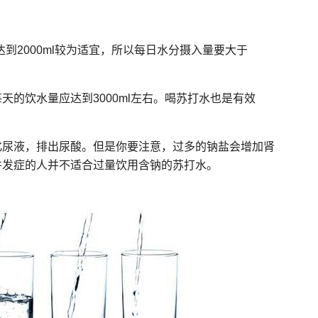
达到2000ml较为适宜，所以每日水分摄入量要大于
的饮水量应达到3000ml左右。喝苏打水也是有效
化尿液，排出尿酸。但是你要注意，过多的钠盐会增加肾
并发症的人并不适合过量饮用含钠的苏打水。