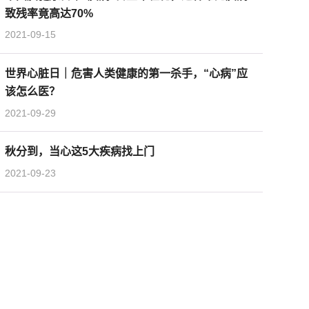
致残率竟高达70%
2021-09-15
世界心脏日｜危害人类健康的第一杀手，“心病”应
该怎么医？
2021-09-29
秋分到，当心这5大疾病找上门
2021-09-23