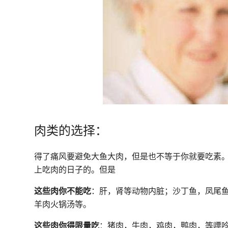
肉类的选择：
得了痛风要避免大鱼大肉，但是也不等于你就要吃素
上吃肉的日子的。但是
这些肉你不能吃
：肝，肾等动物内脏；沙丁鱼，凤尾
羊肉火锅汤等。
这些肉你得限量吃
：猪肉，牛肉，鸡肉，鸭肉，等嘌