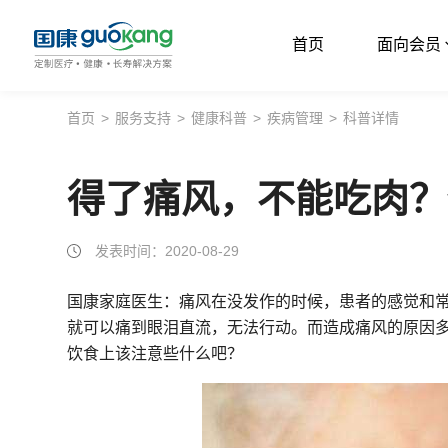
首页
面向会员
首页
首页
>
服务支持
>
健康科普
>
疾病管理
>
科普详情
面向会员
得了痛风，不能吃肉？
面向企业
服务支持
发表时间：2020-08-29
关于我们
国康家庭医生：痛风在没发作的时候，患者的感觉和
就可以痛到眼泪直流，无法行动。而造成痛风的原因
饮食上该注意些什么吧？