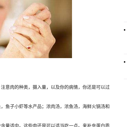
。注意肉的种类，摄入量，以及你的病情，你还是可以过
鱼，鱼子小虾等水产品；浓肉汤，浓鱼汤，海鲜火锅汤和
呤含量适中。这些肉还是可以适当吃一点。来补充蛋白质