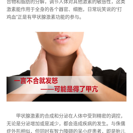
合物和脂肪的分解，调节人体对其他激素的敏感性，这类
激素能作用于全身的各个器官、细胞，日常玩笑说的“打
鸡血”正是有甲状腺激素功能的参与。
甲状腺激素的合成和分泌在人体中受到精密的调控，
无论是分泌增加或是减少，都会造成疾病的发生。与侏儒
症外形相似，但同时有智力障碍的呆小症患者，即是胎儿