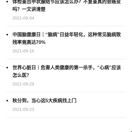
体检查出甲状腺结节应该怎么办？不复查真的会癌变
吗？一文讲清楚
2021-09-04
中国脑健康日｜“脑病”日益年轻化，这种常见脑病致
残率竟高达70%
2021-09-15
世界心脏日｜危害人类健康的第一杀手，“心病”应该
怎么医？
2021-09-29
秋分到，当心这5大疾病找上门
2021-09-23