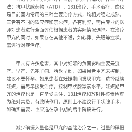
法：抗甲状腺药物（ATD）、131I治疗、手术治疗，这也
是目前国内常用的三种主要治疗方式，均相对稳定成熟，
三者有不同的适应症和禁忌症，各有利弊，需由专业的医
师对患者进行全面评估根据患者的实际情况选择。在治疗
甲亢的同时，如果存在其他不适，如心悸、失眠等症状，
需进行对症治疗。
甲亢有许多危害，其中对妊娠的负面影响主要是流
产、早产、先兆子痫、胎盘早剥，如果患者甲亢未控制，
建议不要怀孕。如果患者在妊娠期间发现甲亢，选择继续
妊娠，需尽早接受治疗，控制甲状腺激素水平。妊娠期甲
亢的治疗也是一直备受关注，131I治疗和放射性核素检查
为绝对禁忌，有致畸作用，原则上不建议行甲状腺手术，
如确实需要，也应选在孕中期的后半阶段进行。
减少碘摄入量也是甲亢的基础治疗之一，过量的碘摄