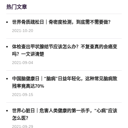
热门文章
世界骨质疏松日｜骨密度检测，到底需不需要做？
2021-10-20
体检查出甲状腺结节应该怎么办？不复查真的会癌变
吗？一文讲清楚
2021-09-04
中国脑健康日｜“脑病”日益年轻化，这种常见脑病致
残率竟高达70%
2021-09-15
世界心脏日｜危害人类健康的第一杀手，“心病”应该
怎么医？
2021-09-29