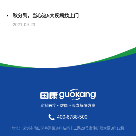
秋分到，当心这5大疾病找上门
2021-09-23
400-6788-500
地址：深圳市南山区粤海街道科技南十二路28号康佳研发大厦B座12楼