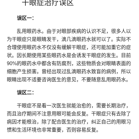
干眼症治疗误区
误区一：
乱用眼药水。由于对眼部疾病的认识不足，很多人以
为干眼症只是眼睛发干，滴几滴眼药水就可以了。实际不
合理使用眼药水不仅没有缓解干眼症，还可能加重它的症
状。因长期使用某些眼药水是会诱发干眼症的发生。目前
90%的眼药水中都含有防腐剂，这些物质会对眼睛表面的
细胞产生损害。曾经出现过乱滴眼药水致盲的病例，所以
眼睛出现不适要咨询医生的意见，不要随意乱用眼药水。
误区二：
干眼症不是看一次医生就能治愈的，需要长期治疗，
而且治疗期间不注意用眼可能会反复。干眼症只有去除了
病因才能根治，除了配合医生的治疗，纠正自己的用眼习
惯和生活环境也非常重要，否则容易反复。