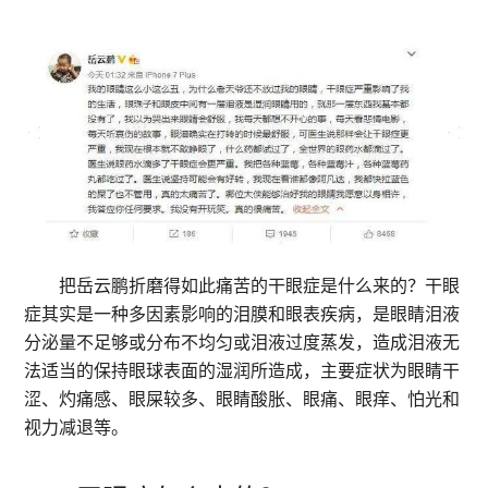
把岳云鹏折磨得如此痛苦的干眼症是什么来的？干眼
症其实是一种多因素影响的泪膜和眼表疾病，是眼睛泪液
分泌量不足够或分布不均匀或泪液过度蒸发，造成泪液无
法适当的保持眼球表面的湿润所造成，主要症状为眼睛干
涩、灼痛感、眼屎较多、眼睛酸胀、眼痛、眼痒、怕光和
视力减退等。