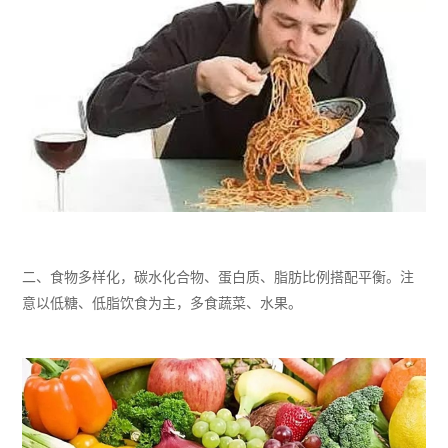
二、
食物多样
化
，碳水化合物、蛋白质、脂肪比例搭配平衡
。注
意以
低糖、低脂饮食为主，多食蔬菜、水果。