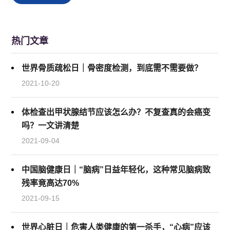
热门文章
世界骨质疏松日｜骨密度检测，到底需不需要做？
2021-10-20
体检查出甲状腺结节应该怎么办？不复查真的会癌变
吗？一文讲清楚
2021-09-04
中国脑健康日｜“脑病”日益年轻化，这种常见脑病致
残率竟高达70%
2021-09-15
世界心脏日｜危害人类健康的第一杀手，“心病”应该