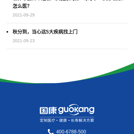
怎么医？
2021-09-29
秋分到，当心这5大疾病找上门
2021-09-23
400-6788-500