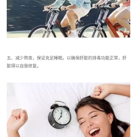
五、
减少熬夜，保证充足睡眠。以确保
肝脏的排毒功能正常
，肝
脏得以自我修复
。