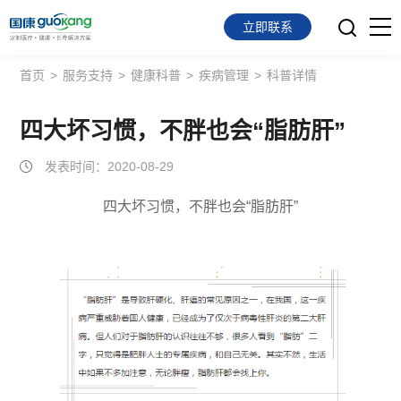
立即联系
首页
>
服务支持
>
健康科普
>
疾病管理
>
科普详情
首页
面向会员
四大坏习惯，不胖也会“脂肪肝”
发表时间：2020-08-29
面向企业
四大坏习惯，不胖也会“脂肪肝”
服务支持
关于我们