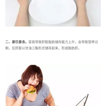
二、
暴饮暴食。
容易导致肝脏脂肪储存能力上升，会导致营养过
剩，在肝脏以甘油三酯形式储存起来，形成脂肪肝。