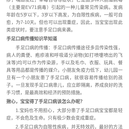
（主要是EV71病毒）引起的一种儿童常见传染病。发病
年龄在5岁以下，3岁以下高发，为自限性疾病，一般可自
愈，为7-10天。但也可以出现重症，因此，当宝宝出现此
类症状时，要注意手足口病来袭。
手足口病传播知识早知道
手足口病的传播：手足口病传播途径多且传染性强，
病人的粪便、疱疹液和呼吸道分泌物(如打喷嚏喷出的飞
沫等)均可以作为传染源，手以及毛巾、衣服、玩具、餐
具等用品都是传播的媒介。小朋友免疫力低下，幼儿园一
旦有一个小朋友患了手足口病，就很容易传播给别的孩
子。一旦发现手足口病患儿，应立即隔离，养成良好的洗
手习惯，是最高效和经济的预防措施。
揪心，宝宝得了手足口病该怎么办呢？
1.宝妈也不用担心，大部分患了手足口病宝宝都是轻
症，不会危及生命。只有极少数会变成重症。
2.手足口病为自限性疾病，并无特效药，最好的方法