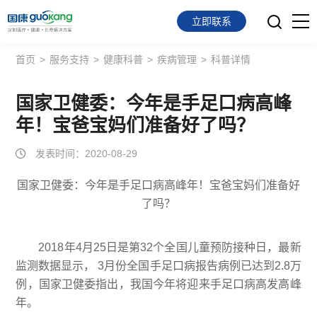
立即联系
首页
>
服务支持
>
健康科普
>
疾病管理
>
科普详情
首页
面向会员
国家卫健委：今年是手足口病高峰
年！宝爸宝妈们准备好了吗？
面向企业
发表时间：2020-08-29
服务支持
国家卫健委：今年是手足口病高峰年！宝爸宝妈们准备好
了吗？
关于我们
2018年4月25日是第32个全国儿童预防接种日，最新
监测数据显示， 3月份全国手足口病报告病例已达到2.8万
例，国家卫健委指出，我国今年将迎来手足口病高发高峰
年。