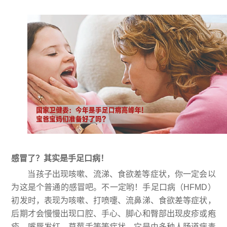
感冒了？其实是手足口病！
当孩子出现咳嗽、流涕、食欲差等症状，你一定会以
为这是个普通的感冒吧。不一定哟！手足口病（HFMD）
初发时，表现为咳嗽、打喷嚏、流鼻涕、食欲差等症状，
后期才会慢慢出现口腔、手心、脚心和臀部出现皮疹或疱
疹，嘴唇发红，草莓舌等等症状，它是由多种人肠道病毒