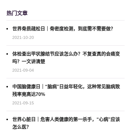
热门文章
世界骨质疏松日｜骨密度检测，到底需不需要做？
2021-10-20
体检查出甲状腺结节应该怎么办？不复查真的会癌变
吗？一文讲清楚
2021-09-04
中国脑健康日｜“脑病”日益年轻化，这种常见脑病致
残率竟高达70%
2021-09-15
世界心脏日｜危害人类健康的第一杀手，“心病”应该
怎么医？