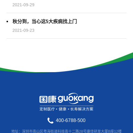
2021-09-29
秋分到，当心这5大疾病找上门
2021-09-23
400-6788-500
地址：深圳市南山区粤海街道科技南十二路28号康佳研发大厦B座12楼