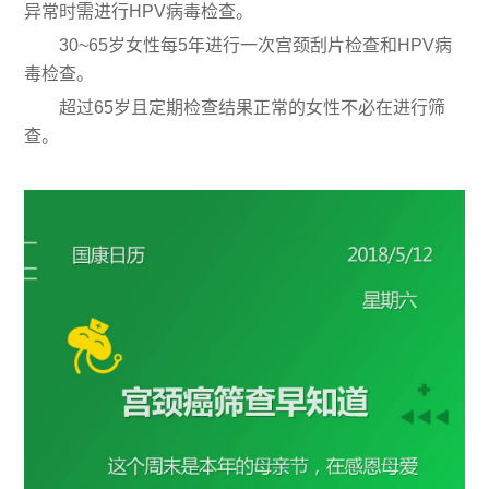
异常时需进行HPV病毒检查。
30~65岁女性每5年进行一次宫颈刮片检查和HPV病
毒检查。
超过65岁且定期检查结果正常的女性不必在进行筛
查。