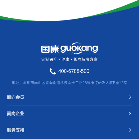
400-6788-500
地址：深圳市南山区粤海街道科技南十二路28号康佳研发大厦B座12楼
面向会员
面向企业
服务支持