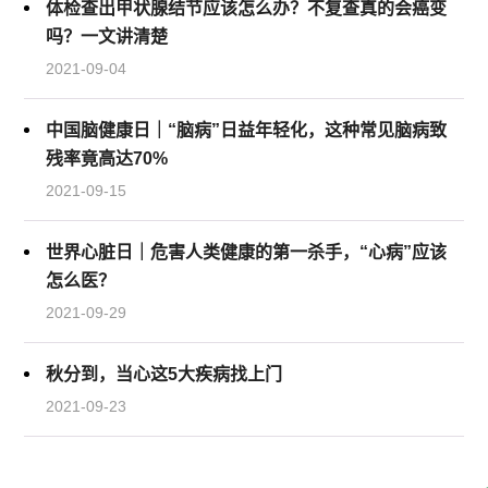
体检查出甲状腺结节应该怎么办？不复查真的会癌变
吗？一文讲清楚
2021-09-04
中国脑健康日｜“脑病”日益年轻化，这种常见脑病致
残率竟高达70%
2021-09-15
世界心脏日｜危害人类健康的第一杀手，“心病”应该
怎么医？
2021-09-29
秋分到，当心这5大疾病找上门
2021-09-23