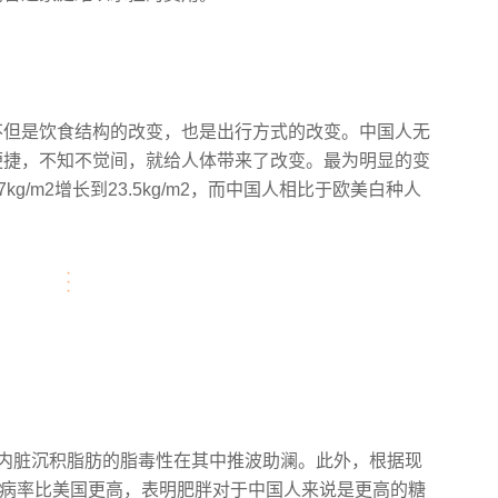
。
不但是饮食结构的改变，也是出行方式的改变。中国人无
便捷，不知不觉间，就给人体带来了改变。最为明显的变
7kg/m2增长到23.5kg/m2，而中国人相比于欧美白种人
内脏沉积脂肪的脂毒性在其中推波助澜。此外，根据现
患病率比美国更高，表明肥胖对于中国人来说是更高的糖