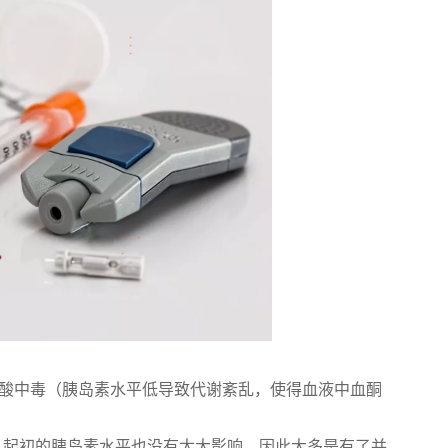
症酸中毒（胰岛素水平低导致代谢紊乱，使得血液中血酮
，起初的胰岛素水平也没有太大影响，因此大多是有了并