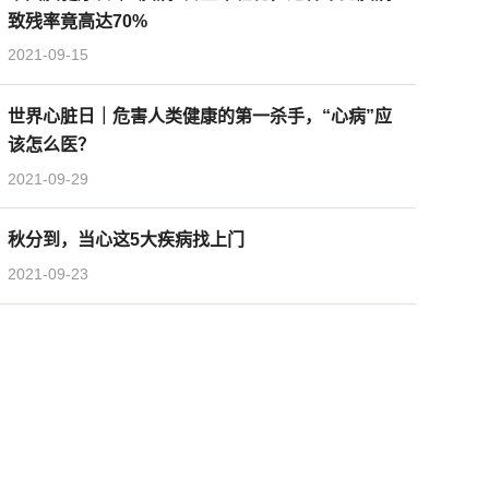
致残率竟高达70%
2021-09-15
世界心脏日｜危害人类健康的第一杀手，“心病”应
该怎么医？
2021-09-29
秋分到，当心这5大疾病找上门
2021-09-23