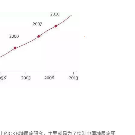
A）上的CKB糖尿病研究，主要就是为了绘制中国糖尿病死