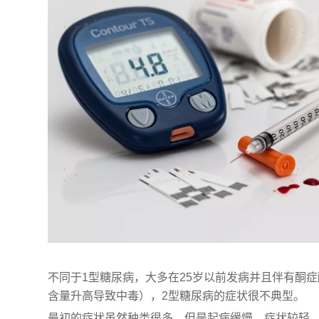
不同于1型糖尿病，大多在25岁以前发病并且伴有酮
含量升高导致中毒），2型糖尿病的症状很不典型。
最初的症状虽然种类很多，但是起病缓慢，症状较轻