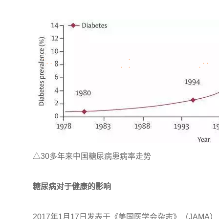
△30多年来中国糖尿病患病率走势
糖尿病对于健康的影响
2017年1月17日发表于《美国医学会杂志》（JAM