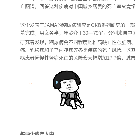
亡图谱，回答这种疾病对中国城乡居民的死亡率究竟“
这个发表于JAMA的糖尿病研究是CKB系列研究的一部分
募完成，男女各半，年龄介于30—79岁，分别来自中国
研究者发现，糖尿病会不同程度地推高缺血性心脏病
癌、乳腺癌和子宫内膜癌等各类疾病的死亡风险。这
病患者因慢性肾病死亡的风险会大幅增加17.7倍，城市
每两个成年人中