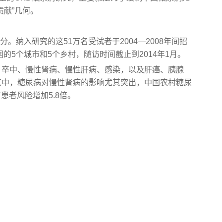
贡献”几何。
。纳入研究的这51万名受试者于2004—2008年间招
的5个城市和5个乡村，随访时间截止到2014年1月。
、卒中、慢性肾病、慢性肝病、感染，以及肝癌、胰腺
其中，糖尿病对慢性肾病的影响尤其突出，中国农村糖尿
患者风险增加5.8倍。