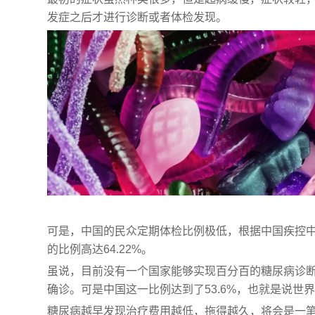
发症之后才进行诊断或者体检发现。
可是，中国的民众定期体检比例极低，根据中国疾控中心
的比例高达64.22%。
虽说，目前没有一个国家能够实现百分百的糖尿病诊断
确诊。可是中国这一比例达到了53.6%，也就是说
糖尿病越早发现治疗费用越低，拖得越久，将会是一