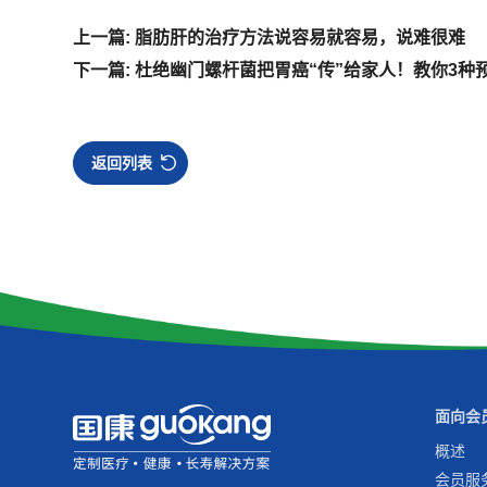
上一篇: 脂肪肝的治疗方法说容易就容易，说难很难
下一篇: 杜绝幽门螺杆菌把胃癌“传”给家人！教你3种
返回列表
面向会
概述
会员服