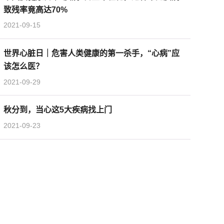
致残率竟高达70%
2021-09-15
世界心脏日｜危害人类健康的第一杀手，“心病”应
该怎么医？
2021-09-29
秋分到，当心这5大疾病找上门
2021-09-23