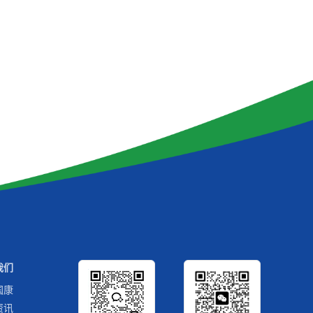
我们
国康
资讯