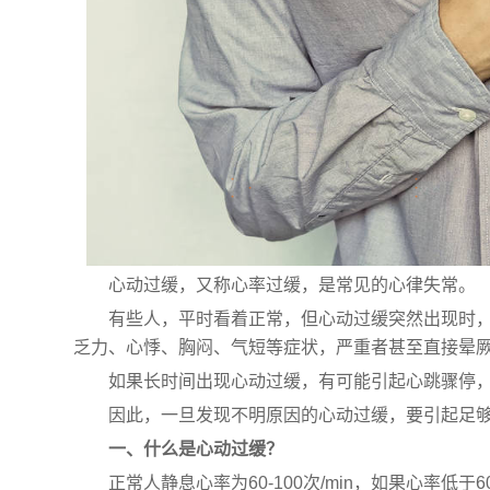
心动过缓，又称心率过缓，是常见的心律失常。
有些人，平时看着正常，但心动过缓突然出现时，瞬
乏力、心悸、胸闷、气短等症状，严重者甚至直接晕
如果长时间出现心动过缓，有可能引起心跳骤停
因此，一旦发现不明原因的心动过缓，要引起足
一、什么是心动过缓？
正常人静息心率为60-100次/min，如果心率低于