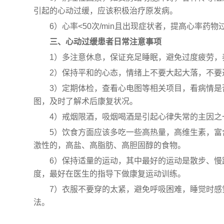
引起的心动过缓，应该积极治疗原发病。
6）心率<50次/min且出现症状者，提高心率
三、心动过缓患者日常注意事项
1）多注意休息，保证充足睡眠，避免过度疲劳，
2）保持平和的心态，情绪上不要大起大落，不要
3）定期体检，查看心电图等相关项目，看病情是
图，及时了解术后康复状况。
4）戒烟限酒，吸烟喝酒是引起心律失常的主因之
5）饮食方面应该多吃一些高热量，高维生素，富
激性的，高盐、高脂肪、高胆固醇的食物。
6）保持适量的运动，其中最好的运动是散步、慢
度，最好在医生的指导下做康复运动训练。
7）衣服不要穿的太紧，避免呼吸困难，睡觉时感
法。