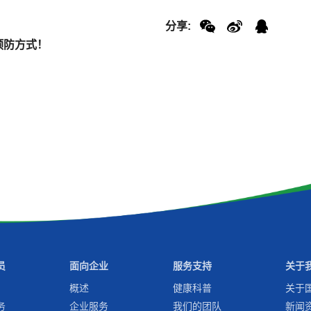
分享:
预防方式！
员
面向企业
服务支持
关于
概述
健康科普
关于
务
企业服务
我们的团队
新闻