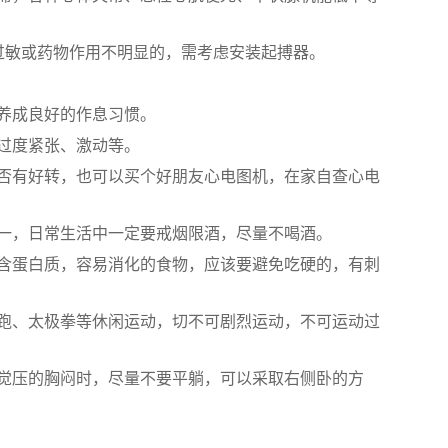
药物过敏或药物作用不明显的，需考虑安装起搏器。
养成良好的作息习惯。
过度紧张、激动等。
否有好转，也可以买个好朋友心电图机，在家自查心电
一，日常生活中一定要戒烟限酒，尽量不喝酒。
含蛋白质，容易消化的食物，应该要避免吃硬的，有刺
跑、太极拳等休闲运动，切不可剧烈运动，不可运动过
觉压的胸闷时，尽量不要平躺，可以采取右侧卧的方