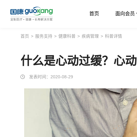
首页
面向会员
首页
首页
>
服务支持
>
健康科普
>
疾病管理
>
科普详情
面向会员
什么是心动过缓？心动
面向企业
服务支持
发表时间：2020-08-29
关于我们