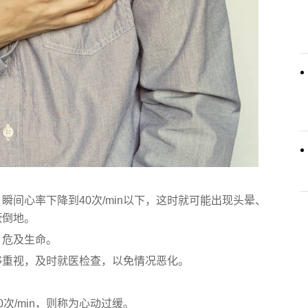
间心率下降到40次/min以下，这时就可能出现头晕、
厥倒地。
，危及生命。
够重视，及时就医检查，以免情况恶化。
60次/min，则称为心动过缓。