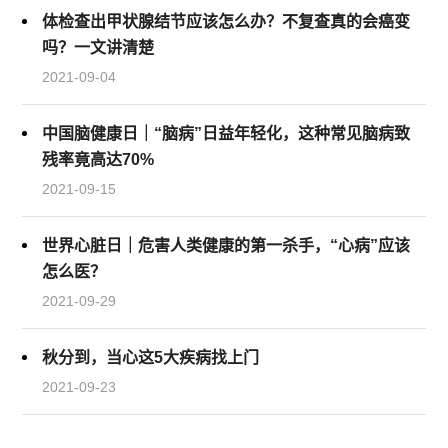
体检查出甲状腺结节应该怎么办？不复查真的会癌变
吗？一文讲清楚
2021-09-04
中国脑健康日｜“脑病”日益年轻化，这种常见脑病致
残率竟高达70%
2021-09-15
世界心脏日｜危害人类健康的第一杀手，“心病”应该
怎么医？
2021-09-29
秋分到，当心这5大疾病找上门
2021-09-23