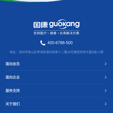
400-6788-500
地址：深圳市南山区粤海街道科技南十二路28号康佳研发大厦B座12楼
面向会员
面向企业
服务支持
关于我们