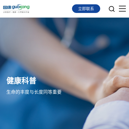
立即联系
首页
面向会员
面向企业
服务支持
健康科普
关于我们
生命的丰度与长度同等重要