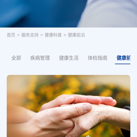
首页
>
服务支持
>
健康科普
>
健康前沿
全部
疾病管理
健康生活
体检指南
健康前沿