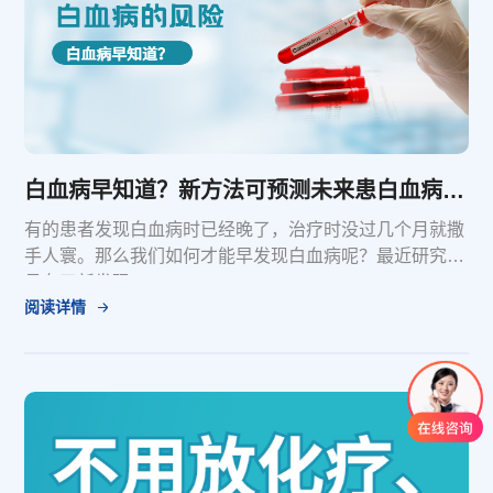
白血病早知道？新方法可预测未来患白血病的风险
有的患者发现白血病时已经晚了，治疗时没过几个月就撒
手人寰。那么我们如何才能早发现白血病呢？最近研究人
员有了新发现。
阅读详情