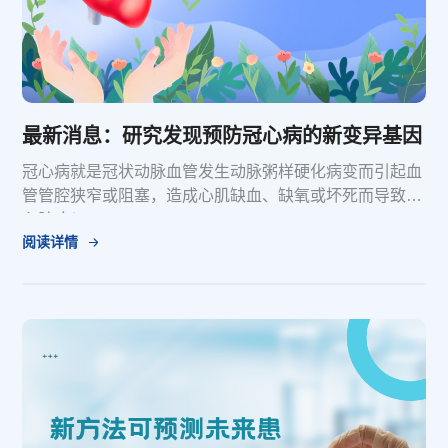
最新消息：研究发现预防冠心病的新变异基因
冠心病就是冠状动脉血管发生动脉粥样硬化病变而引起血
管管腔狭窄或阻塞，造成心肌缺血、缺氧或坏死而导致的
心脏病！
阅读详情