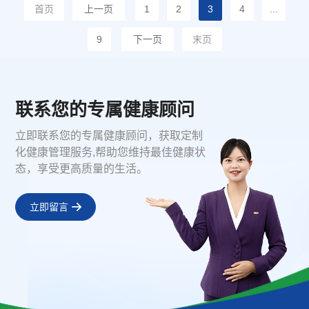
首页
上一页
1
2
3
4
...
9
下一页
末页
联系您的专属健康顾问
立即联系您的专属健康顾问，获取定制
化健康管理服务,帮助您维持最佳健康状
态，享受更高质量的生活。
立即留言