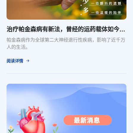
治疗帕金森病有新法，曾经的运药载体如今成了“药”
帕金森病作为全球第二大神经退行性疾病，影响了近千万
人的生活。
阅读详情