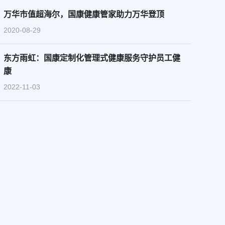
万华市值超海尔，国康健康管家助力万华登顶
2020-08-29
东方雨虹：国康定制化管理式健康服务守护员工健
康
2022-11-03