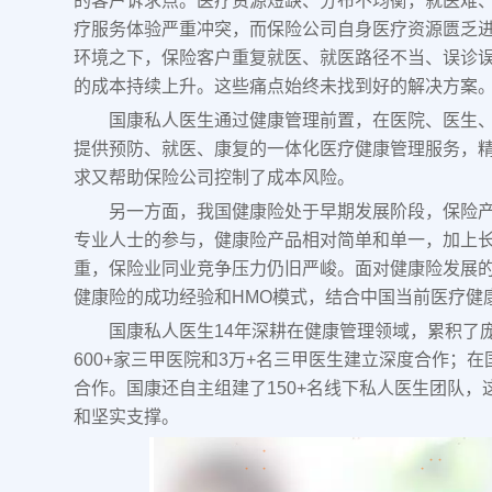
的客户诉求点。医疗资源短缺、分布不均衡，就医难
疗服务体验严重冲突，而保险公司自身医疗资源匮乏
环境之下，保险客户重复就医、就医路径不当、误诊
的成本持续上升。这些痛点始终未找到好的解决方案
国康私人医生通过健康管理前置，在医院、医生
提供预防、就医、康复的一体化医疗健康管理服务，
求又帮助保险公司控制了成本风险。
另一方面，我国健康险处于早期发展阶段，保险
专业人士的参与，健康险产品相对简单和单一，加上
重，保险业同业竞争压力仍旧严峻。面对健康险发展
健康险的成功经验和HMO模式，结合中国当前医疗健康
国康私人医生14年深耕在健康管理领域，累积了
600+家三甲医院和3万+名三甲医生建立深度合作；
合作。国康还自主组建了150+名线下私人医生团队
和坚实支撑。