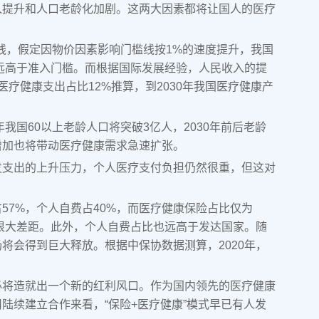
入提升和人口老龄化加剧。这两大因素都将让国人的医疗
槛线，假定因物价因素影响门槛线按1%的速度提升，我国
至远高于准入门槛。而根据国际发展经验，人民收入的提
疗健康支出占比12%推算，到2030年我国医疗健康产
我国60以上老龄人口将突破3亿人，2030年前后老龄
增加也将带动医疗健康需求急速扩张。
发支出的上升压力，个人医疗支付负担仍然很重，但这对
57%，个人自费占40%，而医疗健康保险占比仅为
在很大差距。此外，个人自费占比也远高于发达国家。随
将会得到巨大释放。根据中保协数据测算，2020年，
必将造就出一个新的红利风口。作为国内领先的医疗健康
陆续建立合作来看，“保险+医疗健康”模式早已有人发