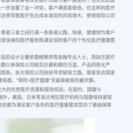
、就医体验差等现实医疗问题与客户期望的个性化优质医
进一步加重了这一冲突，客户满意度极低。在这样的医疗
误治等导致医疗支出成本增加的风险增大，使得保险公司
。
、患者三者之间打通一条高速公路，快速、便捷地为客户
精准快速的医疗服务既满足保险客户的个性化医疗健康需
产品的设计主要依靠精算师等金融专业人士，而缺乏医疗
长期以来保险公司相互抄袭和模仿泛滥，产品同质化严
的困局，各大保险公司纷纷寻求破局之路。借鉴发达国家
局面，“保险+医疗健康”无疑是破局的最优解。
庞大的优势医疗资源和服务经验。在国内，国康与
在国外，美国、日本等发达地区医疗机构与国康保持紧密
，这些都为满足客户各色的医疗健康需求提供了基础保障