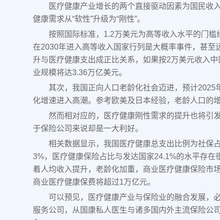
医疗健康产业增长的两个直接驱动因素为国民收
健康需求从“软性”升级为“刚性”。
按照国际标准，1.2万美元为高等收入水平的门
在2030年进入高等收入国家行列是大概率事件，甚
升与医疗健康支出成正比关系，如果按2万美元收入中医
业规模将达3.36万亿美元。
其次，我国正向人口老龄化社会迈进，预计2025年
化增速进入高潮。参考欧美及日本经验，老龄人口的
然而相对应的，医疗健康刚性需求的提升也将引
于保险公司来说却是一大利好。
相关数据显示，我国医疗健康总支出比例为社保占
3%，医疗健康保险占比与发达国家24.1%的水平存
着人均收入提升，老龄化加重，商业医疗健康保险市场
商业医疗健康保费将超过1万亿元。
可以预见，医疗健康产业与保险业的融合发展，
服务公司，从国康私人医生与诸多国内外主流保险公司