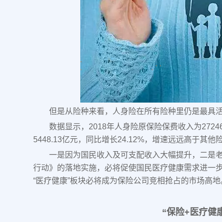
但是从险种来看，人身险在所有险种里仍是最具
数据显示，2018年人身险原保险保费收入为2724
5448.13亿元，同比增长24.12%，增速远远高于其
一是因为国民收入及可支配收入大幅提升，二是
行动》的落地实施，必将促使国民医疗健康需求进一
“医疗健康”板块必将成为保险公司竞相抢占的市场高地
“保险+医疗健