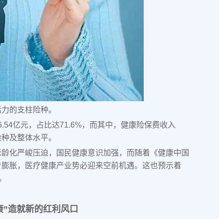
活力的支柱险种。
6.54亿元，占比达71.6%，而其中，健康险保费收入
他险种及整体水平。
老龄化严峻压迫，国民健康意识加强，而随着《健康中国
步膨胀，医疗健康产业势必迎来空前机遇。这也预示着
。
康”造就新的红利风口