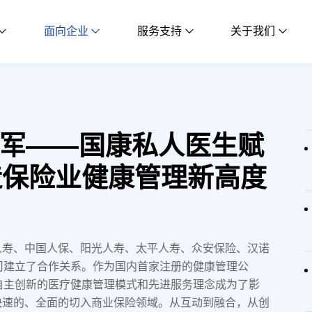
面向企业
服务支持
关于我们
军——国康私人医生赋
造保险业健康管理新高度
人寿、中国人保、阳光人寿、太平人寿、众安保险、汉诺
司建立了合作关系。作为国内首家注册的健康管理公
自主创新的医疗健康管理模式和先进服务理念成为了影
快速的、全面的切入商业保险领域。从互动到融合，从创