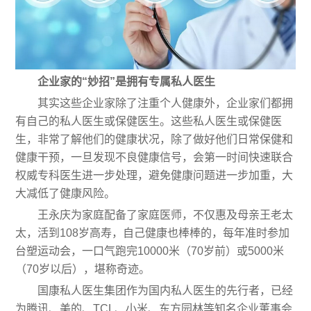
企业家的“妙招”是拥有专属私人医生
其实这些企业家除了注重个人健康外，企业家们都拥
有自己的私人医生或保健医生。这些私人医生或保健医
生，非常了解他们的健康状况，除了做好他们日常保健和
健康干预，一旦发现不良健康信号，会第一时间快速联合
权威专科医生进一步处理，避免健康问题进一步加重，大
大减低了健康风险。
王永庆为家庭配备了家庭医师，不仅惠及母亲王老太
太，活到108岁高寿，自己健康也棒棒的，每年准时参加
台塑运动会，一口气跑完10000米（70岁前）或5000米
（70岁以后），堪称奇迹。
国康私人医生集团作为国内私人医生的先行者，已经
为腾讯、美的、TCL、小米、东方园林等知名企业董事会