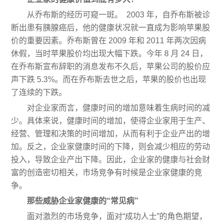
从乔布斯的经历可窥一斑。 2003 年，自乔布斯被诊
断出患有胰腺癌后，他的健康状况就一直成为影响苹果股
价的重要因素。乔布斯曾在 2009 年和 2011 年两次因病
休假，当时苹果股价均出现大幅下跌。今年 8 月 24 日，
在乔布斯宣布辞职的消息发布不久后，苹果公司的股价应
声下跌 5.3%。而在乔布斯去世之后，苹果的股价也出现
了连续的下跌。
对企业家而言，健康时间的增加意味着生病时间的减
少。具体来说，健康时间的增加，使得企业家用于生产、
经营、管理和决策的时间增加，从而有利于企业产出的增
加。反之，企业家健康时间的下降，则会减少相应的劳动
投入，导致企业产出下降。因此，企业家的健康与社会财
富的创造密切相关，市场竞争有时候是企业家健康的竞
争。
那些威胁企业家健康的“常见病”
面对激烈的市场竞争，面对“成功人士”的角色期望，