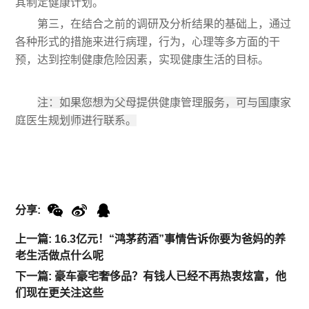
其制定健康计划。
第三，在结合之前的调研及分析结果的基础上，通过
各种形式的措施来进行病理，行为，心理等多方面的干
预，达到控制健康危险因素，实现健康生活的目标。
注：如果您想为父母提供
健康管理
服务，可与国康
家
庭医生
规划师进行联系。
分享:
上一篇: 16.3亿元！“鸿茅药酒”事情告诉你要为爸妈的养
老生活做点什么呢
下一篇: 豪车豪宅奢侈品？有钱人已经不再热衷炫富，他
们现在更关注这些