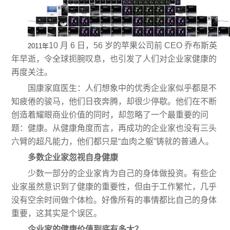
10 月 6 日，56 岁的苹果公司前 CEO 乔布斯英
2011年
年早逝，令全球扼腕叹息，也引发了人们对企业家健康的
再度关注。
国康家庭医生：人们想象中的优秀企业家似乎都是不
知疲倦的骏马，他们日夜奔腾，却很少停歇。他们在不断
创造着耀眼商业价值的同时，却忽略了一个最重要的问
题：健康。从健康角度而言，再成功的企业家也没有三头
六臂的超凡能力，他们都只是“血肉之躯”铸就的普通人。
多数企业家忽视自身健康
少数一部分的企业家肯为自己的身体做投资。有些企
业家虽然意识到了健康的重要性，但由于工作繁忙，几乎
没有空余时间做个体检。好像所有的事情都比自己的身体
重要，这其实是个误区。
企业家的健康价值到底有多大？