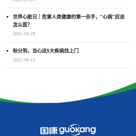
世界心脏日｜危害人类健康的第一杀手，“心病”应该
怎么医？
2021-09-29
秋分到，当心这5大疾病找上门
2021-09-23