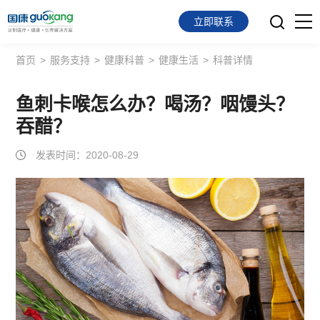
立即联系
首页
>
服务支持
>
健康科普
>
健康生活
>
科普详情
首页
面向会员
鱼刺卡喉怎么办？喝汤？咽馒头？
吞醋？
面向企业
发表时间：2020-08-29
服务支持
关于我们