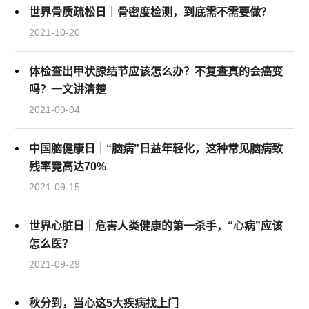
世界骨质疏松日｜骨密度检测，到底需不需要做？
2021-10-20
体检查出甲状腺结节应该怎么办？不复查真的会癌变
吗？一文讲清楚
2021-09-04
中国脑健康日｜“脑病”日益年轻化，这种常见脑病致
残率竟高达70%
2021-09-15
世界心脏日｜危害人类健康的第一杀手，“心病”应该
怎么医？
2021-09-29
秋分到，当心这5大疾病找上门