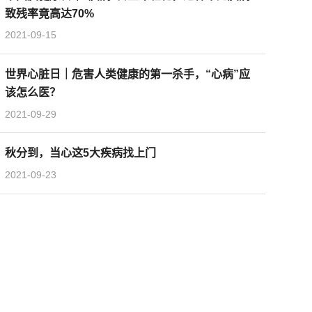
致残率竟高达70%
2021-09-15
世界心脏日｜危害人类健康的第一杀手，“心病”应
该怎么医？
2021-09-29
秋分到，当心这5大疾病找上门
2021-09-23