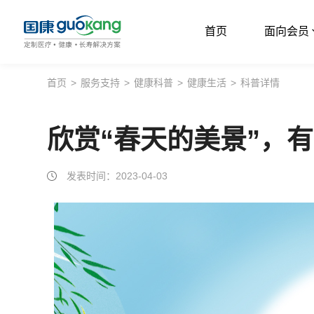
首页
面向会员
首页
首页
>
服务支持
>
健康科普
>
健康生活
>
科普详情
面向会员
欣赏“春天的美景”，
面向企业
服务支持
发表时间：2023-04-03
关于我们