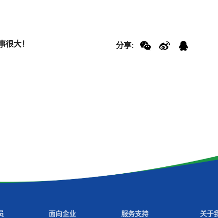
事很大！
分享:
员
面向企业
服务支持
关于