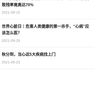
致残率竟高达70%
2021-09-15
世界心脏日｜危害人类健康的第一杀手，“心病”应
该怎么医？
2021-09-29
秋分到，当心这5大疾病找上门
2021-09-23