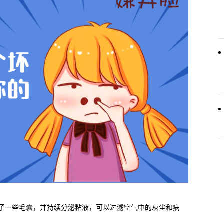
了一些毛囊，并持续分泌粘液，可以过滤空气中的灰尘和病