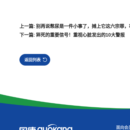
上一篇: 别再说憋尿是一件小事了，摊上它这六宗罪，
下一篇: 猝死的重要信号！重视心脏发出的10大警报
返回列表
面向会