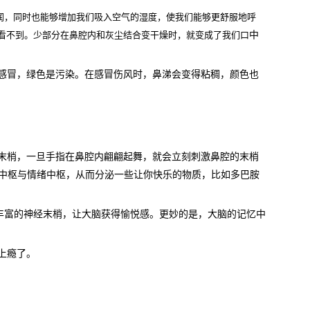
腔的湿润，同时也能够增加我们吸入空气的湿度，使我们能够更舒服地呼
看不到。少部分在鼻腔内和灰尘结合变干燥时，就变成了我们口
中
感冒，绿色是污染。在感冒伤风时，鼻涕会变得粘稠，颜色也
末梢，一旦手指在鼻腔内翩翩起舞，就会立刻刺激鼻腔的末梢
中枢与情绪中枢，从而分泌一些让你快乐的物质，比如多巴胺
里丰富的神经末梢，让大脑获得愉悦感。更妙的是，大脑的记忆中
上瘾了。