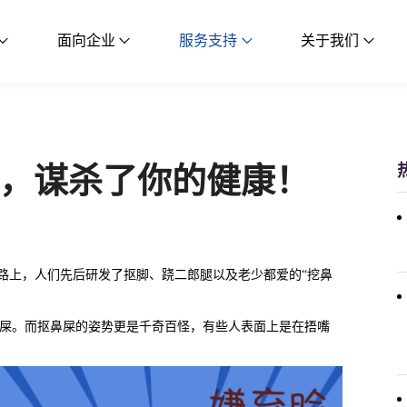
面向企业
服务支持
关于我们
，谋杀了你的健康！
路上，人们先后研发了抠脚、跷二郎腿以及老少都爱的“挖鼻
鼻屎。而抠鼻屎的姿势更是千奇百怪，有些人表面上是在捂嘴