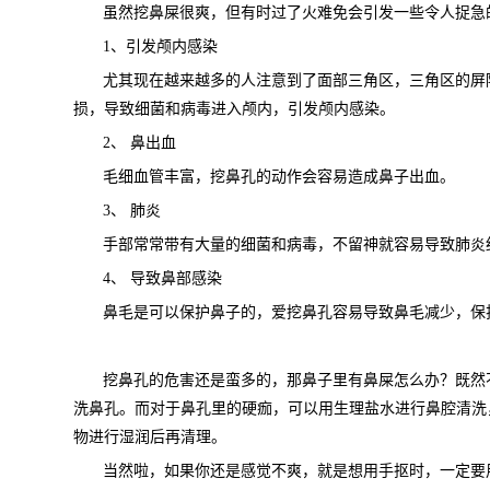
虽然挖鼻屎很爽，但有时过了火难免会引发一些令人捉急
1、引发颅内感染
尤其现在越来越多的人注意到了面部三角区，三角区的屏
损，导致细菌和病毒进入颅内，引发颅内感染。
2、 鼻出血
毛细血管丰富，挖鼻孔的动作会容易造成鼻子出血。
3、 肺炎
手部常常带有大量的细菌和病毒，不留神就容易导致肺炎
4、 导致鼻部感染
鼻毛是可以保护鼻子的，爱挖鼻孔容易导致鼻毛减少，保
挖鼻孔的危害还是蛮多的，那鼻子里有鼻屎怎么办？既然
洗鼻孔。而对于鼻孔里的硬痂，可以用生理盐水进行鼻腔清洗
物进行湿润后再清理。
当然啦，如果你还是感觉不爽，就是想用手抠时，一定要