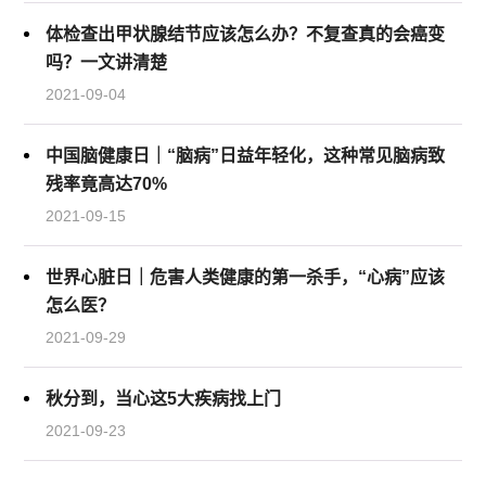
体检查出甲状腺结节应该怎么办？不复查真的会癌变
吗？一文讲清楚
2021-09-04
中国脑健康日｜“脑病”日益年轻化，这种常见脑病致
残率竟高达70%
2021-09-15
世界心脏日｜危害人类健康的第一杀手，“心病”应该
怎么医？
2021-09-29
秋分到，当心这5大疾病找上门
2021-09-23