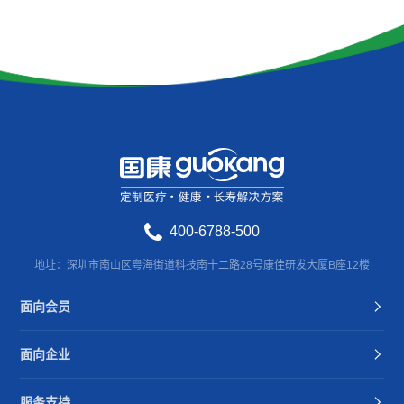
400-6788-500
地址：深圳市南山区粤海街道科技南十二路28号康佳研发大厦B座12楼
面向会员
面向企业
服务支持