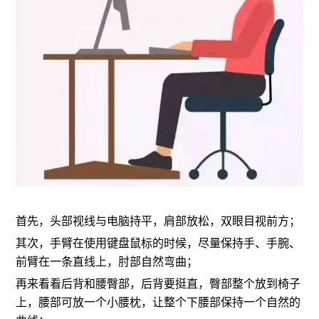
首先，头部视线与电脑持平，肩部放松，双眼目视前方；
其次，手臂在使用键盘鼠标的时候，尽量保持手、手腕、
前臂在一条直线上，肘部自然弯曲；
再来看看后背和腰臀部，后背要挺直，臀部整个放到椅子
上，腰部可放一个小腰枕，让整个下腰部保持一个自然的