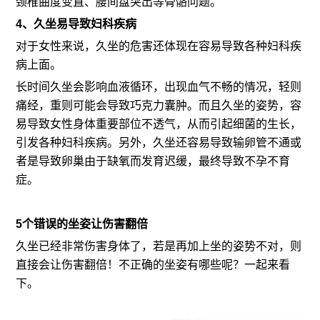
颈椎曲度变直、腰间盘突出等骨骼问题。
4、久坐易导致妇科疾病
对于女性来说，久坐的危害还体现在容易导致各种妇科疾
病上面。
长时间久坐会影响血液循环，出现血气不畅的情况，轻则
痛经，重则可能会导致巧克力囊肿。而且久坐的姿势，容
易导致女性身体重要部位不透气，从而引起细菌的生长，
引发各种妇科疾病。另外，久坐还容易导致输卵管不通或
者是导致卵巢由于缺氧而发育迟缓，最终导致不孕不育
症。
5个错误的坐姿让伤害翻倍
久坐已经非常伤害身体了，若是再加上坐的姿势不对，则
直接会让伤害翻倍！不正确的坐姿有哪些呢？一起来看
下。