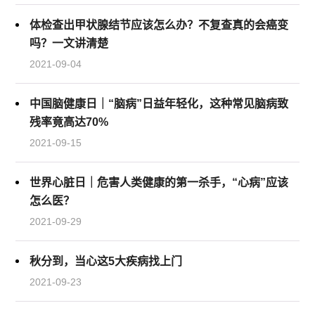
体检查出甲状腺结节应该怎么办？不复查真的会癌变
吗？一文讲清楚
2021-09-04
中国脑健康日｜“脑病”日益年轻化，这种常见脑病致
残率竟高达70%
2021-09-15
世界心脏日｜危害人类健康的第一杀手，“心病”应该
怎么医？
2021-09-29
秋分到，当心这5大疾病找上门
2021-09-23