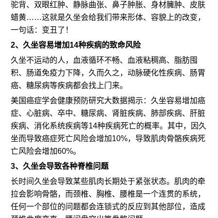
驼背、双眼红肿、静脉曲张、鼻子肿胀、身材臃肿、皮肤
蜡黄……这就是久坐会给我们带来形体、容貌上的改变，
一句话：变丑了！
2、久坐容易增加14种疾病的致命风险
久坐不运动的人，血液循环不畅、血液粘稠高、脂肪囤
积、肠道免疫力下降，久而久之，动脉硬化性疾病、肠胃
癌、糖尿病等疾病都会找上门来。
美国癌症学会健康预防研究大数据揭示：久坐容易增加癌
症、心脏病、卒中、糖尿病、肾脏疾病、肺部疾病、肝脏
疾病、消化系统疾病等14种疾病死亡的概率。其中，因久
坐而导致癌症死亡风险会增加10%，导致肌肉骨骼疾病死
亡风险会增加60%。
3、久坐会导致各种脊椎问题
长时间久坐会导致某些肌肉长期处于紧张状态。肌肉的牵
拉会影响骨骼，而颈椎、胸椎、腰椎是一个连贯的系统，
任何一个部位的问题都会连锁式的反应到其他部位，造成