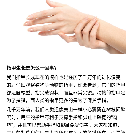
指甲生长是怎么一回事？
我们指甲长成现在的模样也是经历了千万年的进化演变
的。仔细观察猫狗等动物的指甲，你会看到，它们的指甲
都是圆棍型，指尖成钩状，而且非常尖锐。动物的指甲是
为了捕猎，而人类的指甲更多的是为了保护手指。
几千万年前，我们人类还像泰山一样小心翼翼在树枝间攀
爬时，扁平的指甲有利于支撑手指和脚趾上较宽的“肉
垫”，并且可以帮助手指和脚趾免受伤害。大家都知道，
工具的制造和使用是人之所以成为人的关键所在，而灵敏