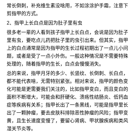
常长倒刺，补充维生素没啥用，不如涂涂护手霜，注意下
剪指甲的方式。
2、指甲上长白点是因为肚子里有虫
很多老一辈的人看到孩子指甲上长白点，会说是因为肚子
里有虫，要吃点儿药把肚子里的虫引出来。但其实，指甲
上的白点通常是因为指甲的生长过程初期出了一点儿小问
题，或者是受了一点小外伤。一般这种情况是不需要特殊
处理的，随着指甲的生长，白点会慢慢消失。
总的来说，指甲月牙的多少、长竖纹、长倒刺、长白点，
都不能代表啥，无需特别紧张。相对来说，指甲的颜色变
化可能是更需要我们关注的，比如指甲变白，而且变白的
面积不断增大，可能会和肝硬化、溃疡性结肠炎、低钙血
症等疾病有关系；指甲长出了一条黑线，可能是指甲里长
出了一颗肿瘤，要去皮肤科排除恶性肿瘤的风险；指甲变
黄，且生长速度变慢了，要留心肾病、甲状腺疾病和类风
湿关节炎等。