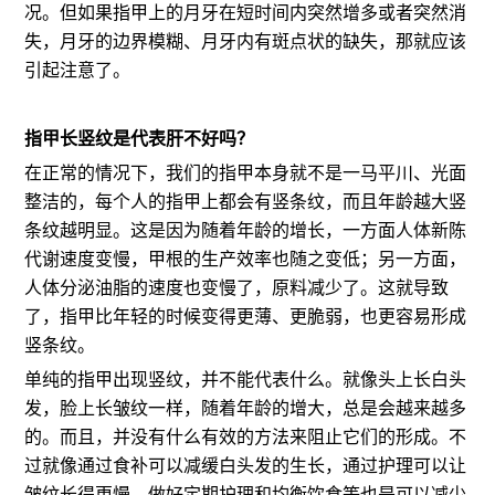
况。但如果指甲上的月牙在短时间内突然增多或者突然消
失，月牙的边界模糊、月牙内有斑点状的缺失，那就应该
引起注意了。
指甲长竖纹是代表肝不好吗？
在正常的情况下，我们的指甲本身就不是一马平川、光面
整洁的，每个人的指甲上都会有竖条纹，而且年龄越大竖
条纹越明显。这是因为随着年龄的增长，一方面人体新陈
代谢速度变慢，甲根的生产效率也随之变低；另一方面，
人体分泌油脂的速度也变慢了，原料减少了。这就导致
了，指甲比年轻的时候变得更薄、更脆弱，也更容易形成
竖条纹。
单纯的指甲出现竖纹，并不能代表什么。就像头上长白头
发，脸上长皱纹一样，随着年龄的增大，总是会越来越多
的。而且，并没有什么有效的方法来阻止它们的形成。不
过就像通过食补可以减缓白头发的生长，通过护理可以让
皱纹长得更慢，做好定期护理和均衡饮食等也是可以减少