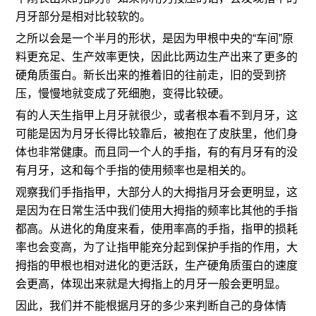
月牙部分是相对比较软的。
之所以会是一个半月的形状，是因为甲根中央的“车间”原
料更充足、生产效率更快，因此比两边生产出来了更多的
硬角质蛋白。新长出来的推着旧的往前走，旧的受到挤
压，慢慢地就变成了死细胞，变得比较硬。
有的人天生指甲上月牙就很少，或者根本看不到月牙，这
可能是因为月牙长得比较靠后，被抱在了皮肤里，他们身
体也非常健康。而且同一个人的手指，有的有月牙有的没
有月牙，这和每个手指的使用频率也是相关的。
观察我们手指指甲，大部分人的大拇指月牙会更明显，这
是因为在日常生活中我们使用大拇指的频率比其他的手指
都高。从进化的角度来看，使用率高的手指，指甲的损耗
率也会变高，为了让指甲能充分起到保护手指的作用，大
拇指的甲根也相对进化的更活跃，生产硬角质蛋白的速度
会更高，体现出来就是大拇指上的月牙一般会更明显。
因此，我们并不能根据月牙的多少来判断自己的身体情