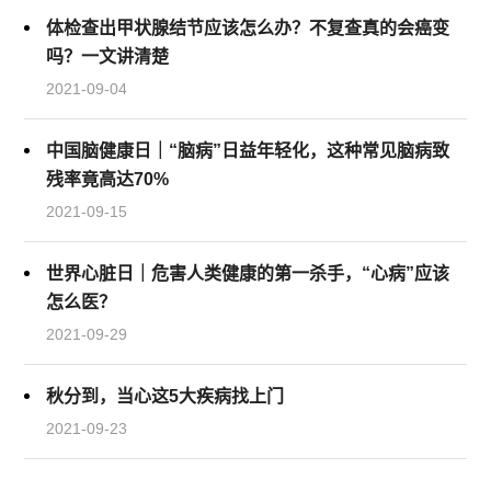
体检查出甲状腺结节应该怎么办？不复查真的会癌变
吗？一文讲清楚
2021-09-04
中国脑健康日｜“脑病”日益年轻化，这种常见脑病致
残率竟高达70%
2021-09-15
世界心脏日｜危害人类健康的第一杀手，“心病”应该
怎么医？
2021-09-29
秋分到，当心这5大疾病找上门
2021-09-23