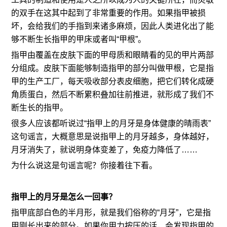
的双手在这其中起到了非常重要的作用。如果指甲被损
坏，会给我们的手指到来诸多麻烦，因此人类进化出了能
够不断生长指甲的甲床或者叫“甲根”。
指甲由覆盖在皮肤下面的甲母质和眼睛看的见的甲片两部
分组成。皮肤下面能够制造指甲的部分叫做甲根，它是指
甲的生产工厂，每天吸收部分表皮细胞，把它们转化成硬
角质蛋白，然后不断累积叠加往前推进，就形成了我们不
断生长的指甲。
很多人应该都听说过“指甲上的月牙是身体健康的晴雨表”
这句谣言，大概意思是说指甲上的月牙越多，身体越好，
月牙消失了，就说明身体变差了，免疫力降低了……
为什么说这是句谣言呢？你接着往下看。
指甲上的月牙是怎么一回事？
指甲底部白色的半月形，就是我们俗称的“月牙”，它是指
甲刚长出来的部分。如果你用力按压的话，会发现指甲的