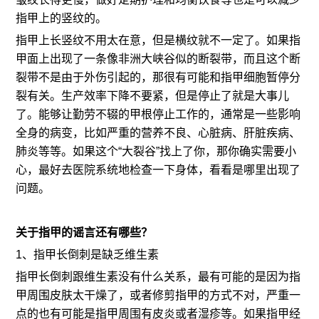
指甲上的竖纹的。
指甲上长竖纹不用太在意，但是横纹就不一定了。如果指
甲面上出现了一条像非洲大峡谷似的断裂带，而且这个断
裂带不是由于外伤引起的，那很有可能和指甲细胞暂停分
裂有关。生产效率下降不要紧，但是停止了就是大事儿
了。能够让勤劳不辍的甲根停止工作的，通常是一些影响
全身的病变，比如严重的营养不良、心脏病、肝脏疾病、
肺炎等等。如果这个“大裂谷”找上了你，那你确实需要小
心，最好去医院系统地检查一下身体，看看是哪里出现了
问题。
关于指甲的谣言还有哪些？
1、指甲长倒刺是缺乏维生素
指甲长倒刺跟维生素没有什么关系，最有可能的是因为指
甲周围皮肤太干燥了，或者修剪指甲的方式不对，严重一
点的也有可能是指甲周围有皮炎或者湿疹等。如果指甲经