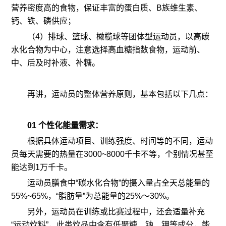
营养密度高的食物，保证丰富的蛋白质、B族维生素、
钙、铁、磷供应；
（4）排球、篮球、橄榄球等团体型运动员，以高碳
水化合物为中心，注意选择高血糖指数食物，运动前、
中、后及时补液、补糖。
再讲，运动员的整体营养原则，基本包括以下几点：
01 个性化能量需求：
根据具体运动项目、训练强度、时间等的不同，运动
员每天需要的热量在3000~8000千卡不等，个别情况甚至
能达到1万千卡。
运动员膳食中“碳水化合物”的摄入量占全天总能量的
55%~65%，“脂肪量”为总能量的25%～30%。
另外，运动员在训练或比赛过程中，还会适量补充
“运动饮料”，此类饮品中含有低聚糖、钠、钾等成分，能