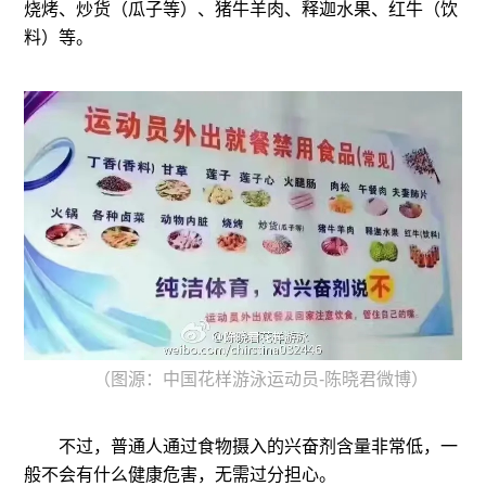
烧烤、炒货（瓜子等）、猪牛羊肉、释迦水果、红牛（饮
料）等。
（图源：中国花样游泳运动员-陈晓君微博）
不过，普通人通过食物摄入的兴奋剂含量非常低，一
般不会有什么健康危害，无需过分担心。