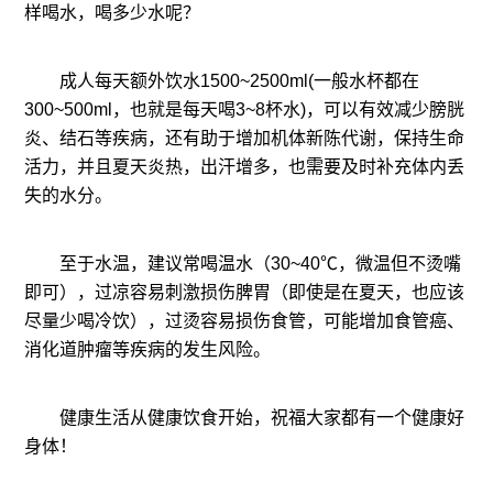
样喝水，喝多少水呢？
成人每天额外饮水1500~2500ml(一般水杯都在
300~500ml，也就是每天喝3~8杯水)，可以有效减少膀胱
炎、结石等疾病，还有助于增加机体新陈代谢，保持生命
活力，并且夏天炎热，出汗增多，也需要及时补充体内丢
失的水分。
至于水温，建议常喝温水（30~40℃，微温但不烫嘴
即可），过凉容易刺激损伤脾胃（即使是在夏天，也应该
尽量少喝冷饮），过烫容易损伤食管，可能增加食管癌、
消化道肿瘤等疾病的发生风险。
健康生活从健康饮食开始，祝福大家都有一个健康好
身体！