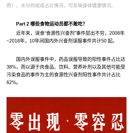
质）、水分的组成占比情况，可反映身体健康情况。
Part 2 哪些食物运动员都不敢吃？
近年来，误食“食源性兴奋剂”事件层出不穷，2008年
~2018年，10年间国内外兴奋剂误服事件共计50 起。
国内外误服事件中，药品误服导致的阳性事件占比达
38%，而以源于肉食品、饮料、营养补剂以及其他可能受
污染食品的事件为主的食源性兴奋剂阳性事件共计占比
62%。