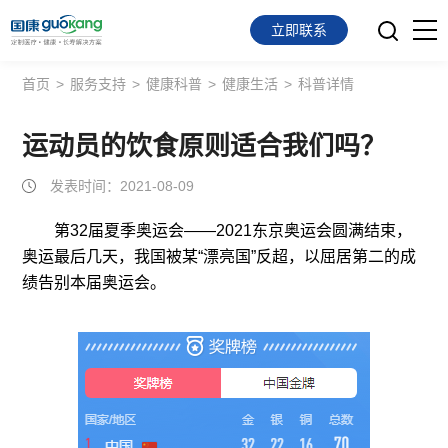
立即联系
首页
>
服务支持
>
健康科普
>
健康生活
>
科普详情
首页
面向会员
运动员的饮食原则适合我们吗？
发表时间：2021-08-09
面向企业
第32届夏季奥运会——2021东京奥运会圆满结束，
服务支持
奥运最后几天，我国被某“漂亮国”反超，以屈居第二的成
绩告别本届奥运会。
关于我们