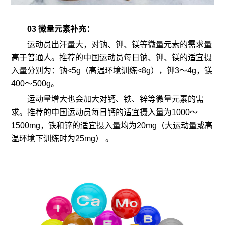
03 微量元素补充：
运动员出汗量大，对钠、钾、镁等微量元素的需求量
高于普通人。推荐的中国运动员每日钠、钾、镁的适宜摄
入量分别为：钠<5g（高温环境训练<8g），钾3～4g，镁
400～500g。
运动量增大也会加大对钙、铁、锌等微量元素的需
求。推荐的中国运动员每日钙的适宜摄入量为1000～
1500mg，铁和锌的适宜摄入量均为20mg（大运动量或高
温环境下训练时为25mg） 。