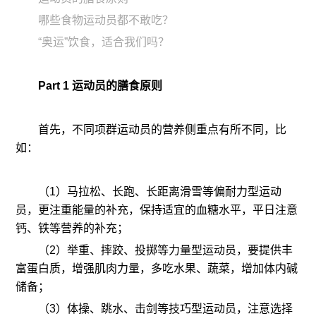
哪些食物运动员都不敢吃？
“奥运”饮食，适合我们吗？
Part 1 运动员的膳食原则
首先，不同项群运动员的营养侧重点有所不同，比
如：
（1）马拉松、长跑、长距离滑雪等偏耐力型运动
员，更注重能量的补充，保持适宜的血糖水平，平日注意
钙、铁等营养的补充；
（2）举重、摔跤、投掷等力量型运动员，要提供丰
富蛋白质，增强肌肉力量，多吃水果、蔬菜，增加体内碱
储备；
（3）体操、跳水、击剑等技巧型运动员，注意选择