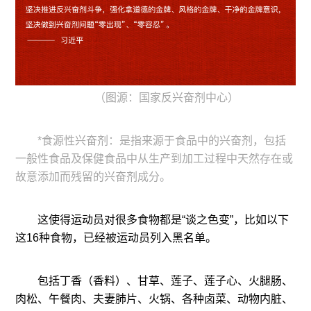
（图源：国家反兴奋剂中心）
*食源性兴奋剂：是指来源于食品中的兴奋剂，包括
一般性食品及保健食品中从生产到加工过程中天然存在或
故意添加而残留的兴奋剂成分。
这使得运动员对很多食物都是“谈之色变”，比如以下
这16种食物，已经被运动员列入黑名单。
包括丁香（香料）、甘草、莲子、莲子心、火腿肠、
肉松、午餐肉、夫妻肺片、火锅、各种卤菜、动物内脏、