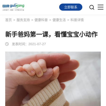
立即联系
首页
>
服务支持
>
健康科普
>
健康生活
>
科普详情
首页
面向会员
新手爸妈第一课，看懂宝宝小动作
发表时间：2021-07-27
面向企业
服务支持
关于我们