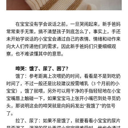
在宝宝没有学会说话之前，一旦哭闹起来，新手爸妈
常常束手无策，搞不清楚孩子到底怎么了，事实上，手还
未开始学说话的小宝宝会通过自己的表情、情绪和动作来
向大人们传递他们的需求，因此新手爸妈们只要细细观
察，也不难读懂其中的意思。
啼哭：饿了、尿了、困了？
饿了：参考距离上次喂奶的时间，看看是不是到吃奶
时间了，不过一般还是比较建议按需哺乳（3 个月前的小
宝宝），饿了就喂，另外可以用干净的手指轻轻地在小宝
宝嘴唇上触碰一下，如果宝宝马上张开小嘴巴到处寻觅奶
头，那说明这会的啼哭就是向妈妈发出“我饿了”的信号
了。
拉了、尿了：如果不是饿了，就要看看小宝宝的尿片