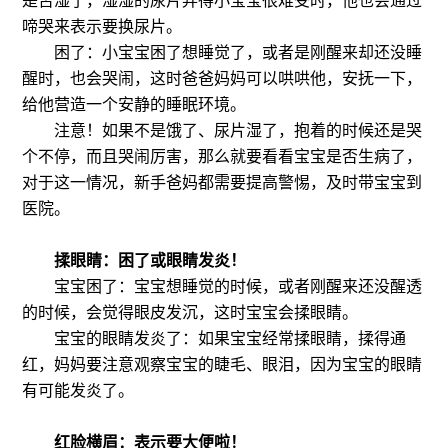
是否湿了，湿湿的尿片弄得小宝宝很难受时，他也会通过
啼哭来表示要换尿片。
困了：小宝宝困了想睡觉了，或者是刚醒来却还没睡
醒时，也会哭闹，这时爸爸妈妈可以哄哄他，安抚一下，
给他营造一个安静的睡眠环境。
注意！如果不是饿了、尿片湿了，抱着的时候还是哭
个不停，而且哭闹厉害，那么就要看看宝宝是否生病了，
对于这一情况，新手爸妈都需要提高警惕，及时带宝宝到
医院。
揉眼睛：困了或眼睛发炎！
宝宝困了：宝宝想睡觉的时候，或者刚醒来还没醒透
的时候，会觉得眼皮发沉，这时宝宝会揉眼睛。
宝宝的眼睛发炎了：如果宝宝经常揉眼睛，揉得通
红，妈妈要注意观察宝宝的睫毛、眼泪，因为宝宝的眼睛
有可能发炎了。
红脸横眉：表示要大便啦！