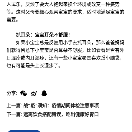
人逗乐，厌烦了要大人抱起来换个环境或改变一种姿势
等。这时父母要细心观察宝宝的要求，适时地满足宝宝的
需要。
抓耳朵：宝宝耳朵不舒服！
如果小宝宝总是反复用小手去抓耳朵，那么爸爸妈妈
们就得留意下小宝宝是否耳朵不舒服，比如看看是否有外
耳湿疹或内耳湿疹，还有一些小宝宝老是喜欢蹭小脑袋，
也有可能是头上长湿疹了。
分享:
上一篇: 战“疫”须知：疫情期间体检注意事项
下一篇: 远离饮食搭配错误，吃出健康好胃口