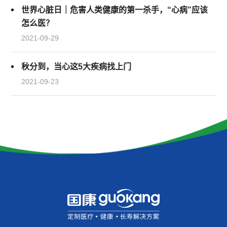
世界心脏日｜危害人类健康的第一杀手，“心病”应该
怎么医？
2021-09-29
秋分到，当心这5大疾病找上门
2021-09-23