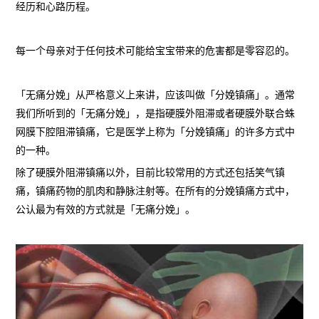
经历和心路历程。
每一个母亲对于任何技术可能给宝宝带来的危害都是零容忍的。
「无痛分娩」从严格意义上来讲，应该叫做「分娩镇痛」。通常
我们所听到的「无痛分娩」，是指硬膜外阻滞或者硬膜外联合蛛
网膜下腔阻滞镇痛，它是医学上称为「分娩镇痛」的许多方式中
的一种。
除了硬膜外阻滞镇痛以外，目前比较常用的方式还包括笑气镇
痛，镇痛药物的肌肉和静脉注射等。在所有的分娩镇痛方式中，
公认最为有效的方式就是「无痛分娩」。