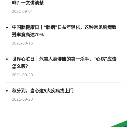
吗？一文讲清楚
2021-09-04
中国脑健康日｜“脑病”日益年轻化，这种常见脑病致
残率竟高达70%
2021-09-15
世界心脏日｜危害人类健康的第一杀手，“心病”应该
怎么医？
2021-09-29
秋分到，当心这5大疾病找上门
2021-09-23