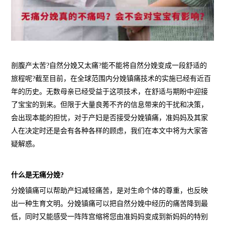
剖腹产太苦?自然分娩又太痛?能不能将自然分娩变成一段舒适的
旅程呢?截至目前，在全球范围内分娩镇痛技术的实施已经有近百
年的历史。无数母亲已经受益于这项技术，在舒适与期盼中迎接
了宝宝的到来。但限于大量良莠不齐的信息带来的干扰和决策，
会出现本能的担忧，对于产妇是否接受分娩镇痛，准妈妈及其家
人在决定时还是会有各种各样的顾虑，我们在本文中将为大家答
疑解惑。
什么是无痛分娩?
分娩镇痛可以帮助产妇减轻痛苦，是对生命个体的尊重，也反映
出一种生育文明。分娩镇痛可以把自然分娩中经历的痛苦降到最
低，同时又能感受一阵阵宫缩将您由准妈妈变成到新妈妈的特别