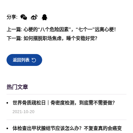
分享:
上一篇: 心梗的“八个危险因素”，“七个一”远离心梗！
下一篇: 如何摆脱职场焦虑，睡个安稳好觉？
返回列表
热门文章
世界骨质疏松日｜骨密度检测，到底需不需要做？
2021-10-20
体检查出甲状腺结节应该怎么办？不复查真的会癌变