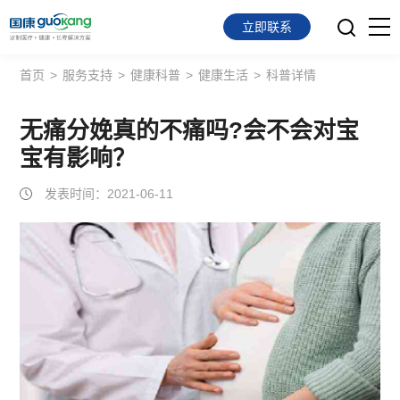
立即联系
首页
>
服务支持
>
健康科普
>
健康生活
>
科普详情
首页
面向会员
无痛分娩真的不痛吗?会不会对宝
宝有影响？
面向企业
发表时间：2021-06-11
服务支持
关于我们