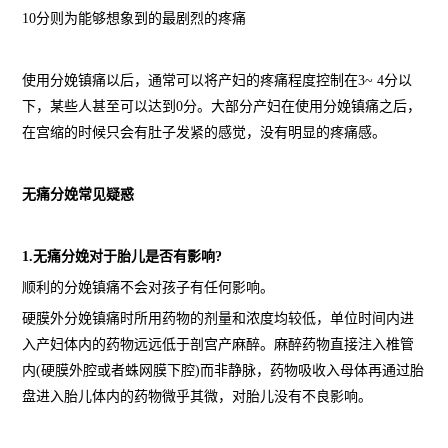
10分则为能够想象到的最剧烈的疼痛
使用分娩镇痛以后，通常可以将产妇的疼痛程度控制在3~ 4分以
下，某些人甚至可以达到0分。大部分产妇在使用分娩镇痛之后，
在宫缩的时候只会有肚子发紧的感觉，没有明显的疼痛感。
无痛分娩常见疑惑
1.无痛分娩对于胎儿是否有影响?
顺利的分娩镇痛不会对孩子有任何影响。
硬膜外分娩镇痛时所用药物的剂量和浓度均较低，单位时间内进
入产妇体内的药物远远低于剖宫产麻醉。麻醉药物直接注入椎管
内(硬膜外腔或者蛛网膜下腔)而非静脉，药物吸收入母体再通过胎
盘进入胎儿体内的药物微乎其微，对胎儿没有不良影响。