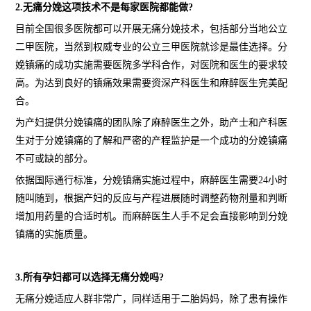
2.无痛分娩这项技术不是每家医院都能做?
目前全国很多医院都可以开展无痛分娩技术，包括部分当地公立
二甲医院，当然到权威专业的公立三甲医院就诊是最佳选择。分
娩镇痛的成功实施需要医院多学科合作，对医院和医生的要求较
高。为达到良好的镇痛效果需要资深产科医生和麻醉医生完美配
合。
为产妇提供分娩镇痛的团队除了麻醉医生之外，助产士和产科医
生对于分娩镇痛的了解和严密的产程监护是一个成功的分娩镇痛
不可或缺的部分。
依据国际通行标准，分娩镇痛实施过程中，麻醉医生需要24小时
随叫随到，根据产妇的反应与产程进展随时调整药物剂量和判断
增加用药量的合适时机。而麻醉医生人手不足会直接影响到分娩
镇痛的实施质量。
3.所有孕妇都可以选择无痛分娩吗?
无痛分娩适应人群非常广，同样适用于二胎妈妈，除了患有操作