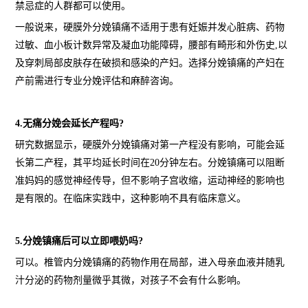
禁忌症的人群都可以使用。
一般说来，硬膜外分娩镇痛不适用于患有妊娠并发心脏病、药物
过敏、血小板计数异常及凝血功能障碍，腰部有畸形和外伤史,以
及穿刺局部皮肤存在破损和感染的产妇。选择分娩镇痛的产妇在
产前需进行专业分娩评估和麻醉咨询。
4.无痛分娩会延长产程吗?
研究数据显示，硬膜外分娩镇痛对第一产程没有影响，可能会延
长第二产程，其平均延长时间在20分钟左右。分娩镇痛可以阻断
准妈妈的感觉神经传导，但不影响子宫收缩，运动神经的影响也
是有限的。在临床实践中，这种影响不具有临床意义。
5.分娩镇痛后可以立即喂奶吗?
可以。椎管内分娩镇痛的药物作用在局部，进入母亲血液并随乳
汁分泌的药物剂量微乎其微，对孩子不会有什么影响。