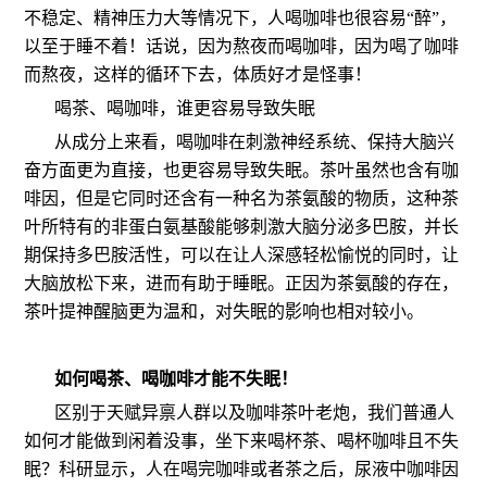
不稳定、精神压力大等情况下，人喝咖啡也很容易“醉”，
以至于睡不着！话说，因为熬夜而喝咖啡，因为喝了咖啡
而熬夜，这样的循环下去，体质好才是怪事！
喝茶、喝咖啡，谁更容易导致失眠
从成分上来看，喝咖啡在刺激神经系统、保持大脑兴
奋方面更为直接，也更容易导致失眠。茶叶虽然也含有咖
啡因，但是它同时还含有一种名为茶氨酸的物质，这种茶
叶所特有的非蛋白氨基酸能够刺激大脑分泌多巴胺，并长
期保持多巴胺活性，可以在让人深感轻松愉悦的同时，让
大脑放松下来，进而有助于睡眠。正因为茶氨酸的存在，
茶叶提神醒脑更为温和，对失眠的影响也相对较小。
如何喝茶、喝咖啡才能不失眠！
区别于天赋异禀人群以及咖啡茶叶老炮，我们普通人
如何才能做到闲着没事，坐下来喝杯茶、喝杯咖啡且不失
眠？科研显示，人在喝完咖啡或者茶之后，尿液中咖啡因