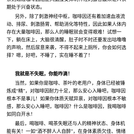
期处于兴奋状态。
另外，除了刺激神经中枢，咖啡因还有着加速血液流
动、排尿、刺激肠胃、帮助消化等特性，因此如果人体内
存在大量咖啡因，那么人的睡眠就会变得艰难！试想一
下，躺在床上，大脑很清醒，肚子时不时还要发出咕噜噜
的声响，然后尿意来袭，不得不起来上厕所，你会如何选
择？嗯，好吧，不睡了，实在睡不着了！
我就是不失眠，你能咋滴！
当然，如果你是咖啡、茶叶的老用户，身体已经被锤
炼成“精”，对咖啡因耐力十足，那么安心入睡吧，咖啡因
根本不是事儿！如果你体质天赋异禀，对咖啡因根本不敏
感，那么安心入睡吧，咖啡因？什么是咖啡因，我喝咖啡
如同白开水！
最后，喝咖啡、喝茶失眠还与人的精神状态、身体机
能有关！一如“酒不醉人人自醉”，在身体素质欠佳、情绪