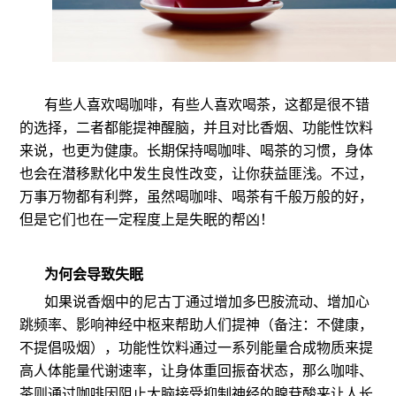
有些人喜欢喝咖啡，有些人喜欢喝茶，这都是很不错
的选择，二者都能提神醒脑，并且对比香烟、功能性饮料
来说，也更为健康。长期保持喝咖啡、喝茶的习惯，身体
也会在潜移默化中发生良性改变，让你获益匪浅。不过，
万事万物都有利弊，虽然喝咖啡、喝茶有千般万般的好，
但是它们也在一定程度上是失眠的帮凶！
为何会导致失眠
如果说香烟中的尼古丁通过增加多巴胺流动、增加心
跳频率、影响神经中枢来帮助人们提神（备注：不健康，
不提倡吸烟），功能性饮料通过一系列能量合成物质来提
高人体能量代谢速率，让身体重回振奋状态，那么咖啡、
茶则通过咖啡因阻止大脑接受抑制神经的腺苷酸来让人长