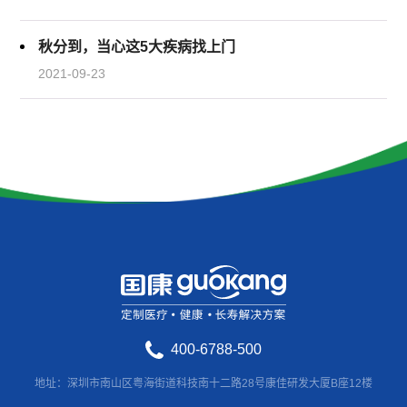
秋分到，当心这5大疾病找上门
2021-09-23
400-6788-500
地址：深圳市南山区粤海街道科技南十二路28号康佳研发大厦B座12楼