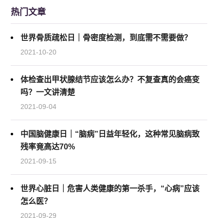
热门文章
世界骨质疏松日｜骨密度检测，到底需不需要做？
2021-10-20
体检查出甲状腺结节应该怎么办？不复查真的会癌变
吗？一文讲清楚
2021-09-04
中国脑健康日｜“脑病”日益年轻化，这种常见脑病致
残率竟高达70%
2021-09-15
世界心脏日｜危害人类健康的第一杀手，“心病”应该
怎么医？
2021-09-29