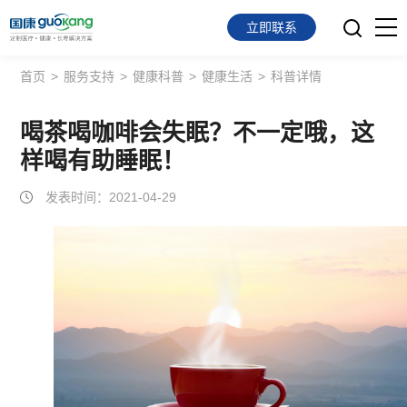
立即联系
首页
>
服务支持
>
健康科普
>
健康生活
>
科普详情
首页
面向会员
喝茶喝咖啡会失眠？不一定哦，这
样喝有助睡眠！
面向企业
发表时间：2021-04-29
服务支持
关于我们