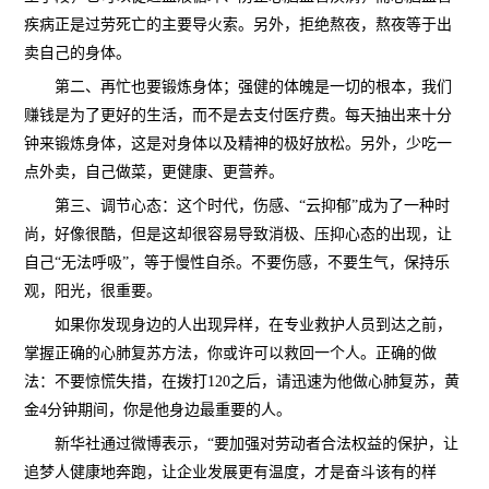
疾病正是过劳死亡的主要导火索。另外，拒绝熬夜，熬夜等于出
卖自己的身体。
第二、再忙也要锻炼身体；强健的体魄是一切的根本，我们
赚钱是为了更好的生活，而不是去支付医疗费。每天抽出来十分
钟来锻炼身体，这是对身体以及精神的极好放松。另外，少吃一
点外卖，自己做菜，更健康、更营养。
第三、调节心态：这个时代，伤感、“云抑郁”成为了一种时
尚，好像很酷，但是这却很容易导致消极、压抑心态的出现，让
自己“无法呼吸”，等于慢性自杀。不要伤感，不要生气，保持乐
观，阳光，很重要。
如果你发现身边的人出现异样，在专业救护人员到达之前，
掌握正确的心肺复苏方法，你或许可以救回一个人。正确的做
法：不要惊慌失措，在拨打120之后，请迅速为他做心肺复苏，黄
金4分钟期间，你是他身边最重要的人。
新华社通过微博表示，“要加强对劳动者合法权益的保护，让
追梦人健康地奔跑，让企业发展更有温度，才是奋斗该有的样