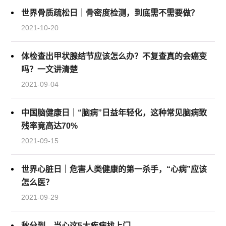
世界骨质疏松日｜骨密度检测，到底需不需要做？
2021-10-20
体检查出甲状腺结节应该怎么办？不复查真的会癌变
吗？一文讲清楚
2021-09-04
中国脑健康日｜“脑病”日益年轻化，这种常见脑病致
残率竟高达70%
2021-09-15
世界心脏日｜危害人类健康的第一杀手，“心病”应该
怎么医？
2021-09-29
秋分到，当心这5大疾病找上门