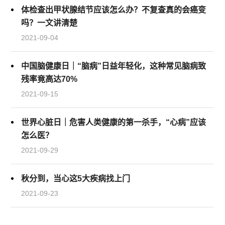
体检查出甲状腺结节应该怎么办？不复查真的会癌变
吗？一文讲清楚
2021-09-04
中国脑健康日｜“脑病”日益年轻化，这种常见脑病致
残率竟高达70%
2021-09-15
世界心脏日｜危害人类健康的第一杀手，“心病”应该
怎么医？
2021-09-29
秋分到，当心这5大疾病找上门
2021-09-23