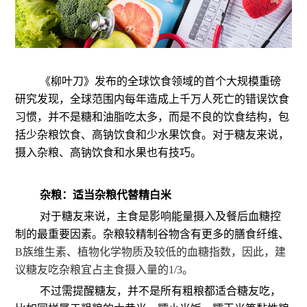
《柳叶刀》发布的全球饮食领域的首个大规模重磅
研究发现，全球范围内每年造成上千万人死亡的错误饮食
习惯，并不是糖和油脂吃太多，而是不良的饮食结构，包
括少杂粮饮食、高钠饮食和少水果饮食。对于糖友来说，
摄入杂粮、高钠饮食和水果也有技巧。
杂粮：适当杂粮代替精白米
对于糖友来说，主食是影响能量摄入及餐后血糖控
制的最重要因素。杂粮较精制谷物含有更多的膳食纤维、
B族维生素、植物化学物质及较低的血糖指数，因此，建
议糖友吃杂粮宜占主食摄入量的1/3。
不过需提醒糖友，并不是所有粗粮都适合糖友吃，