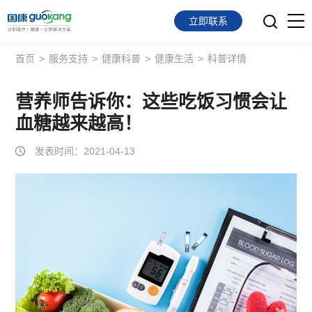
立即联系
首页
>
服务支持
>
健康科普
>
健康生活
>
科普详情
首页
面向会员
营养师告诉你：这些吃饭习惯会让
血糖越来越高！
面向企业
发表时间：2021-04-13
服务支持
关于我们