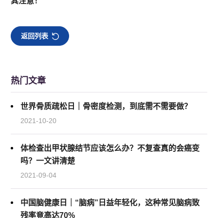
其注意！
返回列表
热门文章
世界骨质疏松日｜骨密度检测，到底需不需要做？
2021-10-20
体检查出甲状腺结节应该怎么办？不复查真的会癌变
吗？一文讲清楚
2021-09-04
中国脑健康日｜“脑病”日益年轻化，这种常见脑病致
残率竟高达70%