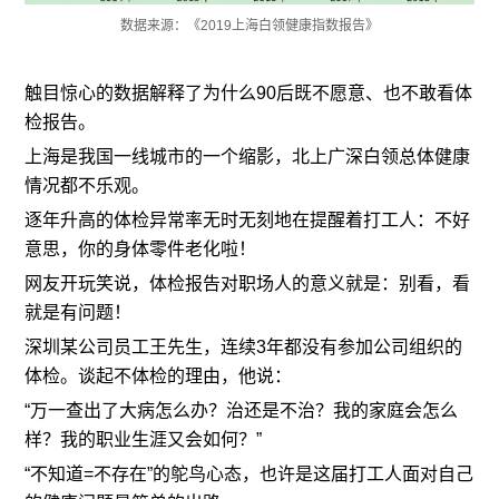
数据来源：《2019上海白领健康指数报告》
触目惊心的数据解释了为什么90后既不愿意、也不敢看体
检报告。
上海是我国一线城市的一个缩影，北上广深白领总体健康
情况都不乐观。
逐年升高的体检异常率无时无刻地在提醒着打工人：不好
意思，你的身体零件老化啦！
网友开玩笑说，体检报告对职场人的意义就是：别看，看
就是有问题！
深圳某公司员工王先生，连续3年都没有参加公司组织的
体检。谈起不体检的理由，他说：
“万一查出了大病怎么办？治还是不治？我的家庭会怎么
样？我的职业生涯又会如何？”
“不知道=不存在”的鸵鸟心态，也许是这届打工人面对自己