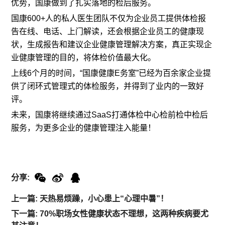
优势，国康做到了扎实落地的检后服务。
国康600+人的私人医生团队不仅为企业员工提供体检报
告在线、电话、上门解读，还会根据企业员工的健康现
状，生成报告和建议企业健康管理解决方案，真正实现企
业健康管理的目的，将体检价值最大化。
上线6个月的时间，“国康健康E务室”已经为百余家企业提
供了闭环式管理式的体检服务，并得到了业内的一致好
评。
未来，国康将继续通过SaaS打通体检中心检前检中检后
服务，为更多企业的健康管理注入能量！
分享:
上一篇: 天热易烦躁，小心患上“心理中暑”！
下一篇: 70%职场女性健康状态不理想，这两种疾病要尤