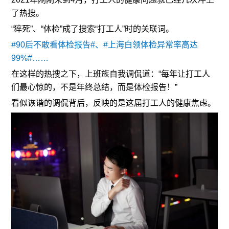
了热搜。
“猝死”、“体检”成了搜索“打工人”时的关联词。
#90后不敢看体检报告#、#上海白领体检异常率高达
99%#……
在这样的热搜之下，上班族自我调侃道：“每年让打工人
们最心惊的，不是年终总结，而是体检报告！”
看似诙谐的调侃背后，反映的是这届打工人的健康焦虑。