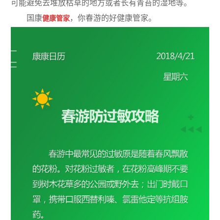
可能避免去堆放枯草的地方或者长有青苔的湿地等。
国康
，你春游的好健康管家。
健康管家