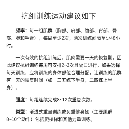
抗组训练运动建议如下
频率：
每一组肌群（胸部、肩部、腹部、背部、臀
部、腿和手臂），每周至少2次，两次训练
间隔
至少48小
时。
一次有效的抗组训练后，肌肉需要一天的恢复期，因
此建议抗组训练每周可安排2~3次且隔日进行，如果选择
每天训练，应将训练的身体部位合理分配，让训练的肌群
有一天的恢复时间（如一三五练下半身，二四练上半
身）。
强度：
每组连续完成8~12次重复次数。
类型：
渐进式重量训练或负重健身操（主要肌群
8~10个动作）包括爬楼梯和其他力量训练。