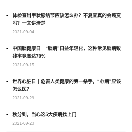
体检查出甲状腺结节应该怎么办？不复查真的会癌变
吗？一文讲清楚
2021-09-04
中国脑健康日｜“脑病”日益年轻化，这种常见脑病致
残率竟高达70%
2021-09-15
世界心脏日｜危害人类健康的第一杀手，“心病”应该
怎么医？
2021-09-29
秋分到，当心这5大疾病找上门
2021-09-23