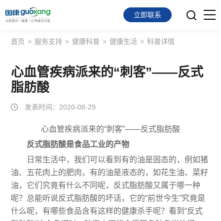
立即联系
首页
>
服务支持
>
健康科普
>
健康生活
>
科普详情
首页
面向会员
心血管疾病派来的“刺客”——反式
脂肪酸
面向企业
发表时间：2020-08-29
服务支持
心血管疾病派来的“刺客”——反式脂肪酸
关于我们
反式脂肪酸是食品工业的产物
日常生活中，我们可以看到有的油是固态的，例如猪
油、五花肉上的肥肉，有的油是液态的，如花生油、菜籽
油，它们究竟有什么不同呢，反式脂肪酸又属于哪一种
呢？总能听说反式脂肪酸的坏话，它的“前世今生”究竟是
什么呢，有哪些食品含有这样的健康杀手呢？看到“反式