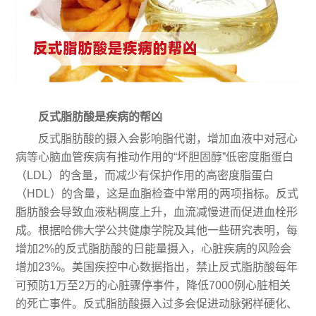
反式脂肪酸是疾病的帮凶
反式脂肪酸的摄入会影响脂代谢，增加血液中对冠心
病等心脑血管疾病有推动作用的“坏胆固醇”低密度脂蛋白
（LDL）的含量，而减少有保护作用的高密度脂蛋白
（HDL）的含量，这是血脂检查中常用的两项指标。反式
脂肪酸会导致血液粘稠度上升，血流减慢进而促进血栓形
成。根据哈佛大学公共健康学院及其他一些研究表明，每
增加2%的反式脂肪酸的日能量摄入，心脏疾病的风险会
增加23%。美国疾控中心数据指出，禁止反式脂肪酸每年
可预防1万至2万的心脏骤停事件，降低7000例心脏相关
的死亡事件。反式脂肪酸摄入过多会促进动脉粥样硬化、