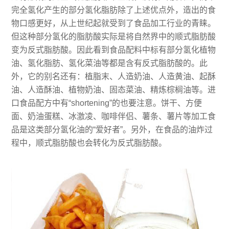
完全氢化产生的部分氢化脂肪除了上述优点外，造出的食
物口感更好，从上世纪起就受到了食品加工行业的青睐。
但这种部分氢化的脂肪酸实际是将自然界中的顺式脂肪酸
变为反式脂肪酸。因此看到食品配料中标有部分氢化植物
油、氢化脂肪、氢化菜油等都是含有反式脂肪酸的。此
外，它的别名还有：植脂末、人造奶油、人造黄油、起酥
油、人造酥油、植物奶油、固态菜油、精炼棕榈油等。进
口食品配方中有“shortening”的也要注意。饼干、方便
面、奶油蛋糕、冰激凌、咖啡伴侣、薯条、薯片等加工食
品是这类部分氢化油的“爱好者”。另外，在食品的油炸过
程中，顺式脂肪酸也会转化为反式脂肪酸。