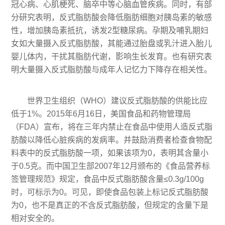
冠心病、心肌梗死、脑卒中等心脑血管疾病。同时，有部
分研究表明，反式脂肪酸会降低脂肪细胞对胰岛素的敏感
性，增加胰岛素抵抗，诱发2型糖尿病。孕期及哺乳期妇
女如大量摄入反式脂肪酸，其能通过胎盘或乳汁进入胎儿
婴儿体内，干扰其脂肪代谢，影响生长发育。也有研究表
明大量摄入反式脂肪酸与成年人记忆力下降存在相关性。
世界卫生组织（WHO）建议反式脂肪酸的供能比应
低于1%。2015年6月16日，美国食品和药物管理局
（FDA）宣布，将在三年内禁止在食品中使用人造反式脂
肪酸以降低心脏疾病的发病率。并鼓励消费者检查食物配
料表中的反式脂肪酸一项，如果该项为0，表明其含量小
于0.5克。而中国卫生部2007年12月颁布的《食品营养标
签管理规范》规定，食品中反式脂肪酸含量≤0.3g/100g
时，可标示为0。可见，即使食品包装上标记反式脂肪酸
为0，也不是真正的不含反式脂肪酸，但规定的含量下是
相对安全的。