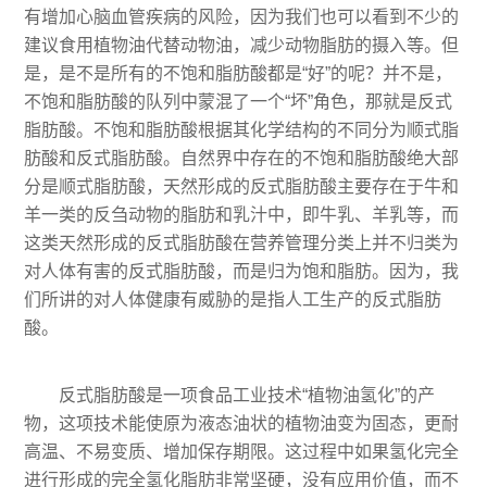
有增加心脑血管疾病的风险，因为我们也可以看到不少的
建议食用植物油代替动物油，减少动物脂肪的摄入等。但
是，是不是所有的不饱和脂肪酸都是“好”的呢？并不是，
不饱和脂肪酸的队列中蒙混了一个“坏”角色，那就是反式
脂肪酸。不饱和脂肪酸根据其化学结构的不同分为顺式脂
肪酸和反式脂肪酸。自然界中存在的不饱和脂肪酸绝大部
分是顺式脂肪酸，天然形成的反式脂肪酸主要存在于牛和
羊一类的反刍动物的脂肪和乳汁中，即牛乳、羊乳等，而
这类天然形成的反式脂肪酸在营养管理分类上并不归类为
对人体有害的反式脂肪酸，而是归为饱和脂肪。因为，我
们所讲的对人体健康有威胁的是指人工生产的反式脂肪
酸。
反式脂肪酸是一项食品工业技术“植物油氢化”的产
物，这项技术能使原为液态油状的植物油变为固态，更耐
高温、不易变质、增加保存期限。这过程中如果氢化完全
进行形成的完全氢化脂肪非常坚硬，没有应用价值，而不