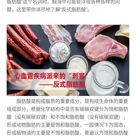
脂肪酸”这个名词时，脑海中可能会浮现各种各样的问
题，这里带你详尽地了解“反式脂肪酸”。
脂肪酸是构成脂质的重要成分，是构成生命体的重要
组成部分，根据化学结构中是否有碳碳双键分为饱和脂肪
酸（没有碳碳双键）和不饱和脂肪酸（没有碳碳双键），
形成动物脂肪的主要是饱和脂肪酸，一般情况下为固态，
形成植物油的主要是不饱和脂肪酸，普遍认为饱和脂肪酸