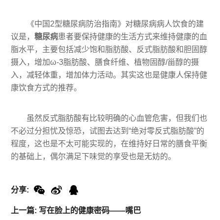
《中国2型糖尿病防治指南》对糖尿病病人饮食的建
议是，
糖尿病
患者要保持健康的生活方式来维持健康的血
脂水平，主要包括减少饱和脂肪酸、反式脂肪酸和胆固醇
摄入，增加ω-3脂肪酸、膳食纤维、植物固醇/甾醇的摄
入，减轻体重，增加体力活动。其实这也是健康人保持健
康饮食方式的推荐。
虽然反式脂肪酸有比较明确的心血管危害，但我们也
不必过分担忧及惊恐，试图去达到“绝对零反式脂肪酸”的
程度，这也是不太可能实现的，在维持好日常的膳食平衡
的基础上，偶尔满足下味觉的享受也是无妨的。
分享:
上一篇: 写在脸上的健康密码——嘴巴