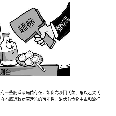
会有一些肠道致病菌存在，如伤寒沙门氏菌、痢疾志贺氏
存在着肠道致病菌污染的可能性，潜伏着食物中毒和流行