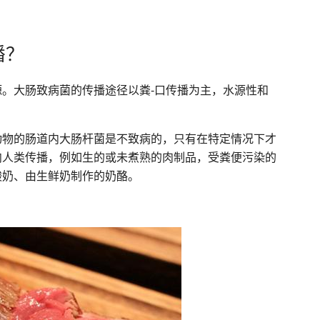
播？
。大肠致病菌的传播途径以粪-口传播为主，水源性和
动物的肠道内大肠杆菌是不致病的，只有在特定情况下才
向人类传播，例如生的或未煮熟的肉制品，受粪便污染的
酸奶、由生鲜奶制作的奶酪。