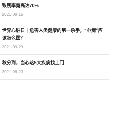
致残率竟高达70%
2021-09-15
世界心脏日｜危害人类健康的第一杀手，“心病”应
该怎么医？
2021-09-29
秋分到，当心这5大疾病找上门
2021-09-23