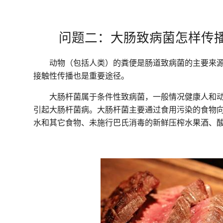
问题二：大肠致病菌怎样传
动物（包括人类）的粪便是肠道致病菌的主要来源
接触性传播也是重要途径。
大肠杆菌属于条件性致病菌，一般情况健康人和
引起大肠杆菌病。大肠杆菌主要通过食用污染的食物
水和其它食物、未施行巴氏消毒的新鲜压榨水果酒、