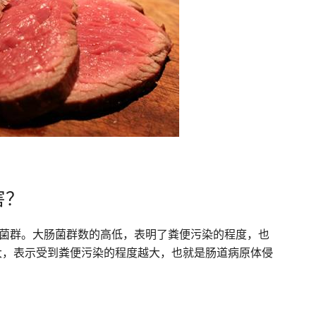
害？
出大肠菌群。大肠菌群数的高低，表明了粪便污染的程度，也
大，表示受到粪便污染的程度越大，也就是肠道病原体侵