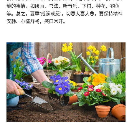
静的事情，如绘画、书法、听音乐、下棋、种花、钓鱼
等。总之，夏季“戒躁戒怒”，切忌大喜大悲，要保持精神
安静、心情舒畅，笑口常开。