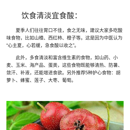
饮食清淡宜食酸：
夏季人们往往胃口不佳，食之无味，建议大家多吃酸
味食物，比如山楂、西红柿、橙子等。这是因为中医认为
“心主夏，心若缓，急食酸以收之”。
此外，多食清淡和富含维生素的食物，如山药、小
麦、玉米、海产品、蛋类，这些食物既能够清热、防暑、
敛汗、补液，还能增进食欲。另外推荐5种护心食物：胡
萝卜、蜂蜜、莲子、大枣、葡萄。