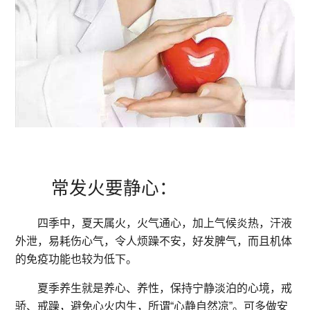
常发火要静心：
四季中，夏天属火，火气通心，加上气候炎热，汗液
外泄，易耗伤心气，令人烦躁不安，好发脾气，而且机体
的免疫功能也较为低下。
夏季养生就是养心、养性，保持宁静淡泊的心境，戒
骄、戒躁，避免心火内生，所谓“心静自然凉”。可多做安