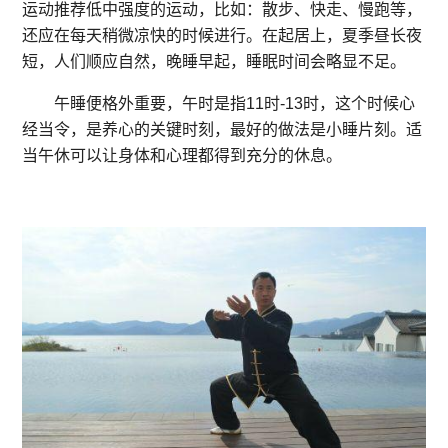
运动推荐低中强度的运动，比如：散步、快走、慢跑等，
还应在每天稍微凉快的时候进行。在起居上，夏季昼长夜
短，人们顺应自然，晚睡早起，睡眠时间会略显不足。
午睡便格外重要，午时是指11时-13时，这个时候心
经当令，是养心的关键时刻，最好的做法是小睡片刻。适
当午休可以让身体和心理都得到充分的休息。