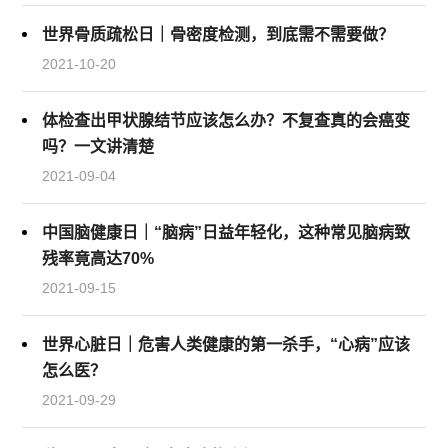
世界骨质疏松日｜骨密度检测，到底需不需要做？
2021-10-20
体检查出甲状腺结节应该怎么办？不复查真的会癌变
吗？一文讲清楚
2021-09-04
中国脑健康日｜“脑病”日益年轻化，这种常见脑病致
残率竟高达70%
2021-09-15
世界心脏日｜危害人类健康的第一杀手，“心病”应该
怎么医？
2021-09-29