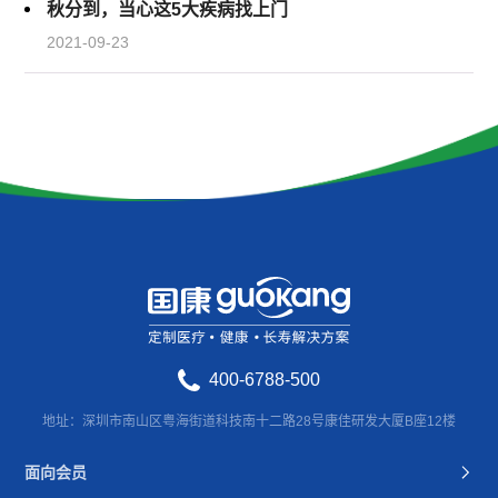
秋分到，当心这5大疾病找上门
2021-09-23
400-6788-500
地址：深圳市南山区粤海街道科技南十二路28号康佳研发大厦B座12楼
面向会员