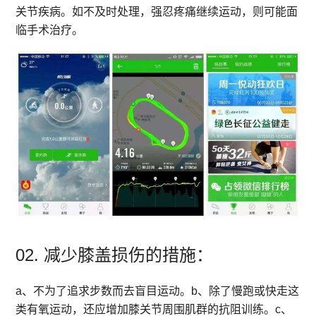
关节疾病。如不及时处理，强忍疼痛继续运动，则可能面
临手术治疗。
02. 减少膝盖损伤的措施：
a、不为了追求步数而去盲目运动。b、除了慢跑或快走这
类有氧运动，还应增加膝关节周围肌群的抗阻训练。c、