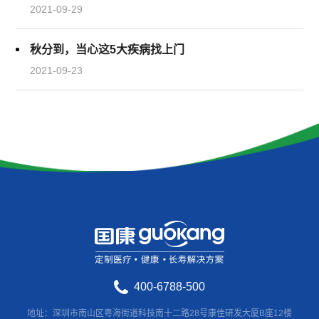
2021-09-29
秋分到，当心这5大疾病找上门
2021-09-23
400-6788-500
地址：深圳市南山区粤海街道科技南十二路28号康佳研发大厦B座12楼