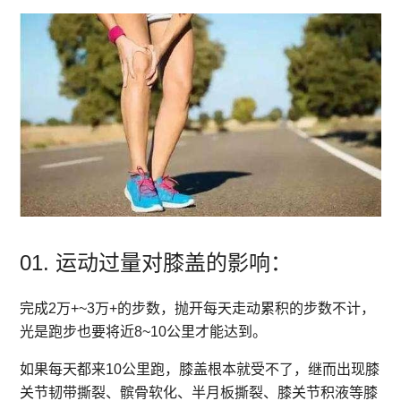
01. 运动过量对膝盖的影响：
完成2万+~3万+的步数，抛开每天走动累积的步数不计，
光是跑步也要将近8~10公里才能达到。
如果每天都来10公里跑，膝盖根本就受不了，继而出现膝
关节韧带撕裂、髌骨软化、半月板撕裂、膝关节积液等膝