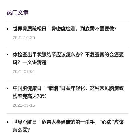
热门文章
世界骨质疏松日｜骨密度检测，到底需不需要做？
2021-10-20
体检查出甲状腺结节应该怎么办？不复查真的会癌变
吗？一文讲清楚
2021-09-04
中国脑健康日｜“脑病”日益年轻化，这种常见脑病致
残率竟高达70%
2021-09-15
世界心脏日｜危害人类健康的第一杀手，“心病”应该
怎么医？