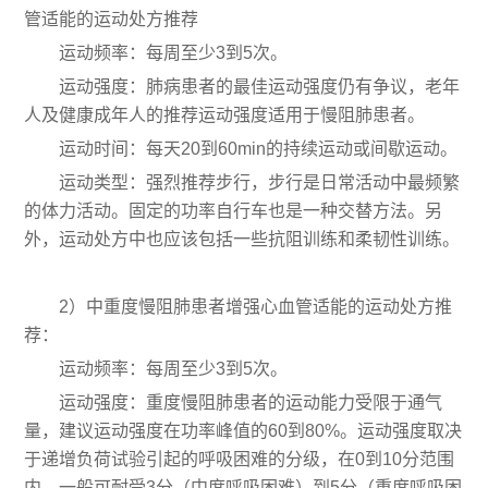
管适能的运动处方推荐
运动频率：每周至少3到5次。
运动强度：肺病患者的最佳运动强度仍有争议，老年
人及健康成年人的推荐运动强度适用于慢阻肺患者。
运动时间：每天20到60min的持续运动或间歇运动。
运动类型：强烈推荐步行，步行是日常活动中最频繁
的体力活动。固定的功率自行车也是一种交替方法。另
外，运动处方中也应该包括一些抗阻训练和柔韧性训练。
2）中重度慢阻肺患者增强心血管适能的运动处方推
荐：
运动频率：每周至少3到5次。
运动强度：重度慢阻肺患者的运动能力受限于通气
量，建议运动强度在功率峰值的60到80%。运动强度取决
于递增负荷试验引起的呼吸困难的分级，在0到10分范围
内，一般可耐受3分（中度呼吸困难）到5分（重度呼吸困