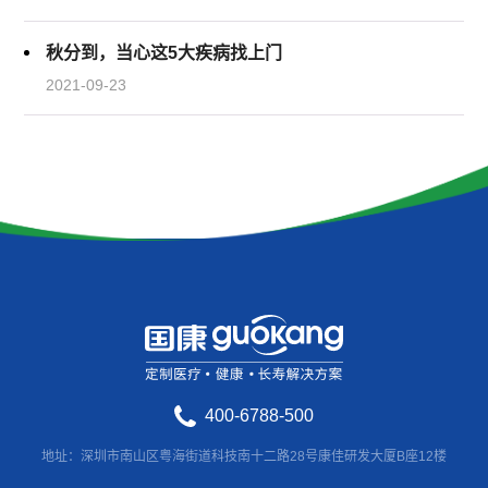
秋分到，当心这5大疾病找上门
2021-09-23
400-6788-500
地址：深圳市南山区粤海街道科技南十二路28号康佳研发大厦B座12楼