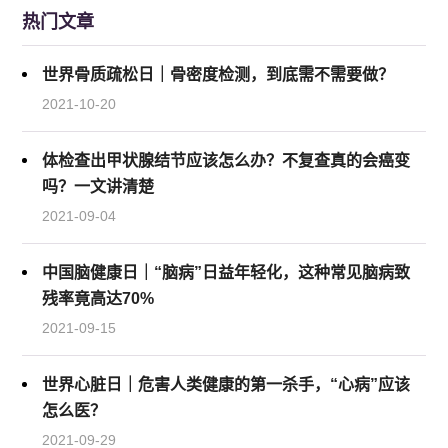
热门文章
世界骨质疏松日｜骨密度检测，到底需不需要做？
2021-10-20
体检查出甲状腺结节应该怎么办？不复查真的会癌变
吗？一文讲清楚
2021-09-04
中国脑健康日｜“脑病”日益年轻化，这种常见脑病致
残率竟高达70%
2021-09-15
世界心脏日｜危害人类健康的第一杀手，“心病”应该
怎么医？
2021-09-29