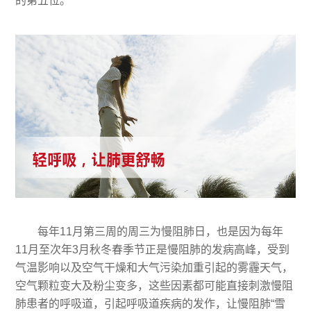
的第五位。
每年11月第三周的周三为慢阻肺日，也是因为每年
11月至次年3月秋冬春季节正是慢阻肺的发病高峰，受到
气温影响以及空气干燥和大气污染加重引起的雾霾天气，
空气颗粒变大及粉尘变多，这些因素都可能直接刺激慢阻
肺患者的呼吸道，引起呼吸道疾病的发作，让慢阻肺“雪