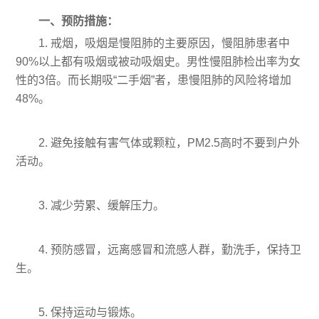
一、预防措施：
1. 戒烟，吸烟是慢阻肺的主要原因，慢阻肺患者中
90%以上都有吸烟或被动吸烟史。男性慢阻肺检出率为女
性的3倍。而长期吸“二手烟”者，患慢阻肺的风险将增加
48%。
2. 避免接触有害气体或颗粒，PM2.5高时不要到户外
活动。
3. 减少劳累、缓解压力。
4. 预防感冒，远离感冒和流感人群，勤洗手，保持卫
生。
5. 保持运动与锻炼。