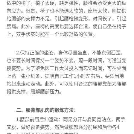
适中的椅子。椅子太硬，缺乏弹性，腰椎会承受更大的纵
向应力。但是，椅子也不能选太软的，座椅太软，则提供
给腰部的支撑力不足，引起腰椎微变形，时间长了，引起
腰痛。此外，座椅的高度也要选择合适，使自己坐在椅子
上，双手伏案时能在一个比较舒适的位置。
2.保持正确的坐姿，身体尽量坐直，不能东倒西歪，
也不要长时间保持一个姿势不变，隔一段时间，可适当变
换姿势。为了避免因工作太过投入而忘记时间，可在桌面
上贴一张小纸条，提醒自己工作1小时左右后，要适当地
站起来走动走动。此外，可以使用合适的腰部靠垫为腰部
提供支撑，缓解腰部压力。
二、腰背部肌肉的锻炼方法：
1.腰部前屈后伸运动：两足分开与肩同宽站立，两手
叉腰，做好预备姿势。然后做腰部充分前屈和后伸各4