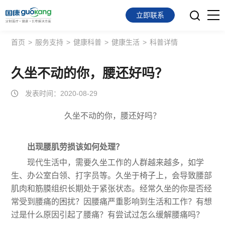
立即联系
首页
>
服务支持
>
健康科普
>
健康生活
>
科普详情
首页
面向会员
久坐不动的你，腰还好吗？
发表时间：2020-08-29
面向企业
久坐不动的你，腰还好吗？
服务支持
关于我们
出现腰肌劳损该如何处理？
现代生活中，需要久坐工作的人群越来越多，如学
生、办公室白领、打字员等。久坐于椅子上，会导致腰部
肌肉和筋膜组织长期处于紧张状态。经常久坐的你是否经
常受到腰痛的困扰？因腰痛严重影响到生活和工作？有想
过是什么原因引起了腰痛？有尝试过怎么缓解腰痛吗？