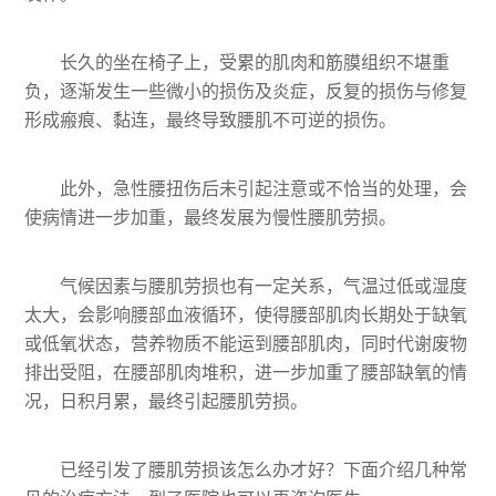
长久的坐在椅子上，受累的肌肉和筋膜组织不堪重
负，逐渐发生一些微小的损伤及炎症，反复的损伤与修复
形成瘢痕、黏连，最终导致腰肌不可逆的损伤。
此外，急性腰扭伤后未引起注意或不恰当的处理，会
使病情进一步加重，最终发展为慢性腰肌劳损。
气候因素与腰肌劳损也有一定关系，气温过低或湿度
太大，会影响腰部血液循环，使得腰部肌肉长期处于缺氧
或低氧状态，营养物质不能运到腰部肌肉，同时代谢废物
排出受阻，在腰部肌肉堆积，进一步加重了腰部缺氧的情
况，日积月累，最终引起腰肌劳损。
已经引发了腰肌劳损该怎么办才好？下面介绍几种常