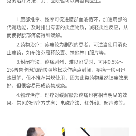
见的治疗方法，到了医院也可以再咨询医生。
1.腰部推拿、按摩可促进腰部血液循环，加速局部的
代谢功能，及时排出有害的炎症物质，减轻炎性反应，从
而使得腰部疼痛得到缓解。
2.药物治疗：疼痛较为剧烈的患者，可适当使用消炎
止痛药，如布洛芬缓释胶囊、扶他林口服片等。
3.封闭疗法：疼痛剧烈，难以忍受时，可用0.5%～
1%普鲁卡因加醋酸强地松龙作痛点封闭，疼痛一般可迅
速缓解，但不推荐常规使用，因为此类药物虽然镇痛效果
好，但很容易形成药物成瘾。
4.物理治疗：理疗对缓解腰部疼痛也有相当明显的效
果。常见的理疗方式有：电磁疗法、红外线、超声波等。