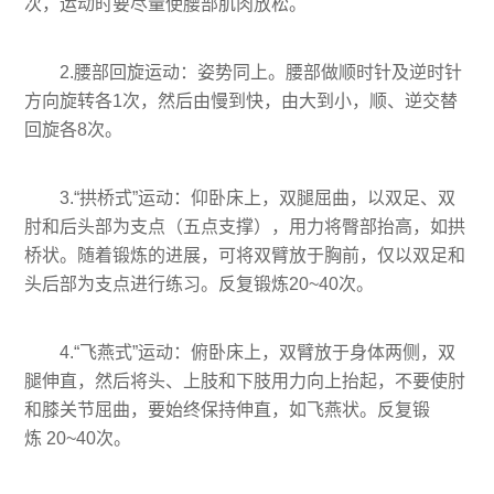
次，运动时要尽量使腰部肌肉放松。
2.腰部回旋运动：姿势同上。腰部做顺时针及逆时针
方向旋转各1次，然后由慢到快，由大到小，顺、逆交替
回旋各8次。
3.“拱桥式”运动：仰卧床上，双腿屈曲，以双足、双
肘和后头部为支点（五点支撑），用力将臀部抬高，如拱
桥状。随着锻炼的进展，可将双臂放于胸前，仅以双足和
头后部为支点进行练习。反复锻炼20~40次。
4.“飞燕式”运动：俯卧床上，双臂放于身体两侧，双
腿伸直，然后将头、上肢和下肢用力向上抬起，不要使肘
和膝关节屈曲，要始终保持伸直，如飞燕状。反复锻
炼 20~40次。