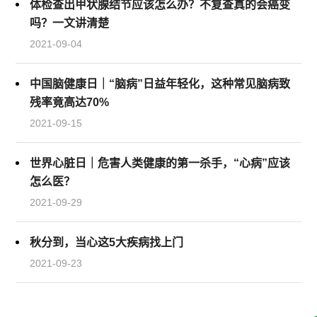
体检查出甲状腺结节应该怎么办？不复查真的会癌变
吗？一文讲清楚
2021-09-04
中国脑健康日｜“脑病”日益年轻化，这种常见脑病致
残率竟高达70%
2021-09-15
世界心脏日｜危害人类健康的第一杀手，“心病”应该
怎么医？
2021-09-29
秋分到，当心这5大疾病找上门
2021-09-23