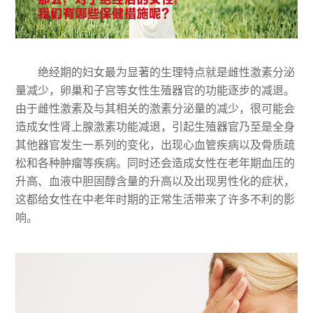
绝经期的妇女最为显著的生理特点就是雌性激素分泌
量减少，卵巢和子宫等女性生殖器官的功能逐步的减退。
由于雌性激素及与其相关的激素分泌量的减少，很可能会
造成女性肾上腺激素功能减退，引起生殖器官乃至是全身
其他器官发生一系列的变化，出现心血管疾病以及骨质疏
松和各种肿瘤等疾病。同时还会造成女性在老年期血压的
升高、血液中胆固醇含量的升高以及出现男性化的症状，
这都给女性在中老年时期的正常生活带来了许多不利的影
响。