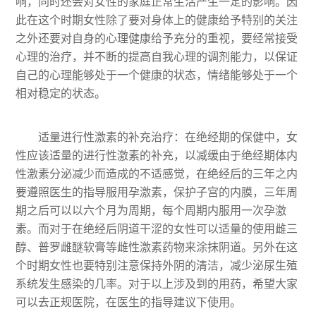
响，同时还会对女性的家庭正常生活产生一定的影响。因
此在这个时期女性除了要对身体上的健康给予特别的关注
之外还要对自身的心理健康给予充分的重视，要经常接受
心理的治疗，并不断的提高自我心理的调剂能力，以保证
自己的心理能够处于一个健康的状态，情绪能够处于一个
相对稳定的状态。
适量进行性激素的补充治疗：在绝经期的保健中，女
性应该适量的进行性激素的补充，以减缓由于绝经期体内
性激素分泌减少而造成的不适感觉，在绝经后的三年之内
要遵照医生的指导服用孕激素，保护子宫的内膜，三年周
期之后可以以六个月为周期，每个周期内服用一次孕激
素。而对于在绝经后阴道干涩的女性可以适量的使用雌三
醇、普罗雌醚软膏等雌性激素药物来涂抹阴道。另外在这
个时期女性也要特别注意保持外阴的清洁，减少泌尿生殖
系统发生感染的几率。对于以上涉及到的用药，希望大家
可以去正规医院，在医生的指导建议下使用。