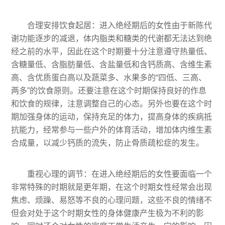
合理安排饮食起居：进入绝经期后的女性由于新陈代
谢功能逐步的减退，体内脂类和糖类的代谢都无法达到绝
经之前的水平，因此在这个时期要十分注意遵守热量低、
含糖量低、含脂肪量低、含盐量低和含钙质高、含维生素
高、含优质蛋白高以及蔬菜多、水果多的“四低、三高、
两多”的饮食原则。还要注意在这个时期保持良好的作息
和饮食的规律，注意调整自己的心态。另外也要在这个时
期加强身体的运动，保持充足的体力，提高身体的疾病抵
抗能力，经常参与一些户外的体育活动，增加体内维生素
合成量，以减少钙质的流失，防止骨质疏松症的发生。
重视心理的调节：在进入绝经期后的女性要面临一个
非常特殊的时期就是更年期，在这个时期女性经常会出现
焦虑、烦躁、易怒等不良的心理问题，这些不良的情绪不
但会对处于这个时期女性的身体健康产生极为不利的影