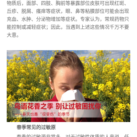
物质后，面部、四肢、胸前等暴露部位皮肤可出现红斑、
丘疹、脱屑、瘙痒等症状，眼、鼻等粘膜部位可能会出现
充血、水肿、分泌物增加等症状。专家认为，常规药物只
能控制或减轻症状；因此，当遇到上述这些情况千万不要
大意。
春季常见的过敏原
春季的过敏源非常多，对于过敏性体质的人来说，任