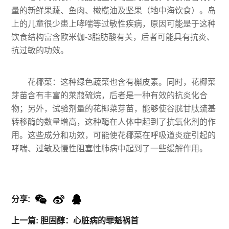
量的新鲜果蔬、鱼肉、橄榄油及坚果（地中海饮食）。岛
上的儿童很少患上哮喘等过敏性疾病，原因可能是于这种
饮食结构富含欧米伽-3脂肪酸有关，后者可能具有抗炎、
抗过敏的功效。
花椰菜：这种绿色蔬菜也含有槲皮素。同时，花椰菜
芽苗含有丰富的莱菔硫烷，后者是一种有效的抗炎化合
物；另外，试验剂量的花椰菜芽苗，能够使谷胱甘肽巯基
转移酶的数量增高，这种酶在人体中起到了抗氧化剂的作
用。这些成分和功效，可能使花椰菜在呼吸道炎症引起的
哮喘、过敏及慢性阻塞性肺病中起到了一些缓解作用。
分享:
上一篇: 胆固醇：心脏病的罪魁祸首