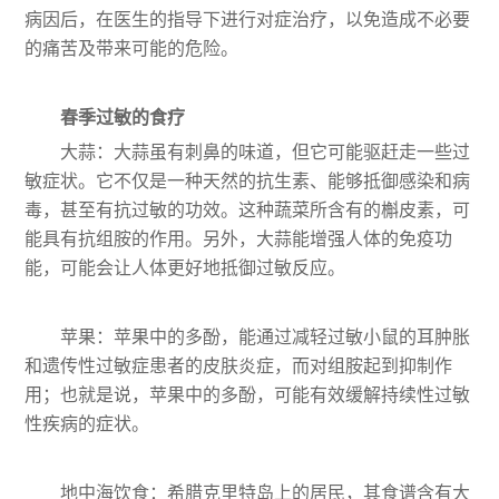
病因后，在医生的指导下进行对症治疗，以免造成不必要
的痛苦及带来可能的危险。
春季过敏的食疗
大蒜：大蒜虽有刺鼻的味道，但它可能驱赶走一些过
敏症状。它不仅是一种天然的抗生素、能够抵御感染和病
毒，甚至有抗过敏的功效。这种蔬菜所含有的槲皮素，可
能具有抗组胺的作用。另外，大蒜能增强人体的免疫功
能，可能会让人体更好地抵御过敏反应。
苹果：苹果中的多酚，能通过减轻过敏小鼠的耳肿胀
和遗传性过敏症患者的皮肤炎症，而对组胺起到抑制作
用；也就是说，苹果中的多酚，可能有效缓解持续性过敏
性疾病的症状。
地中海饮食：希腊克里特岛上的居民，其食谱含有大