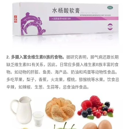
2.
多摄入富含维生素B族的食物
。
据研究表明，脚气病还跟长期
缺乏维生素B1有关系，因此
，日常应
多摄入维生素B族丰富的食
物。如动物的肝脏、鱼类、海产品、奶油和鸡蛋等动物性食品。
多吃苹果，梨子，香蕉，火龙果，樱桃，猕猴桃等水果。饮食忌
辛辣，如辣椒、生葱、生蒜等，忌食油炸食品。