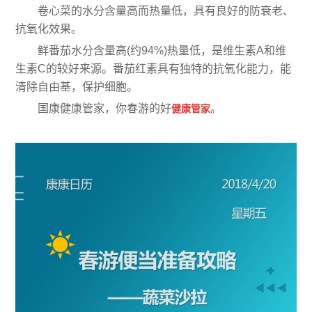
卷心菜的水分含量高而热量低，具有良好的防衰老、
抗氧化效果。
鲜番茄水分含量高(约94%)热量低，是维生素A和维
生素C的较好来源。番茄红素具有独特的抗氧化能力，能
清除自由基，保护细胞。
国康健康管家，你春游的好
。
健康管家