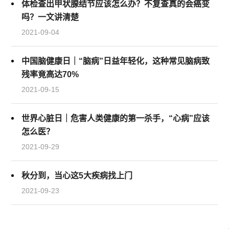
体检查出甲状腺结节应该怎么办？不复查真的会癌变
吗？一文讲清楚
2021-09-04
中国脑健康日｜“脑病”日益年轻化，这种常见脑病致
残率竟高达70%
2021-09-15
世界心脏日｜危害人类健康的第一杀手，“心病”应该
怎么医？
2021-09-29
秋分到，当心这5大疾病找上门
2021-09-23